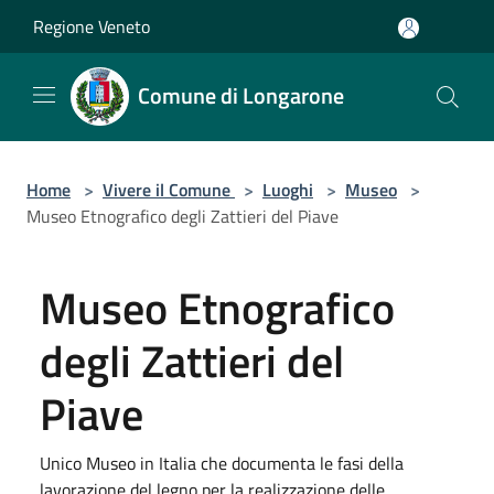
Salta al contenuto principale
Regione Veneto
Comune di Longarone
Home
>
Vivere il Comune
>
Luoghi
>
Museo
>
Museo Etnografico degli Zattieri del Piave
Museo Etnografico
degli Zattieri del
Piave
Unico Museo in Italia che documenta le fasi della
lavorazione del legno per la realizzazione delle