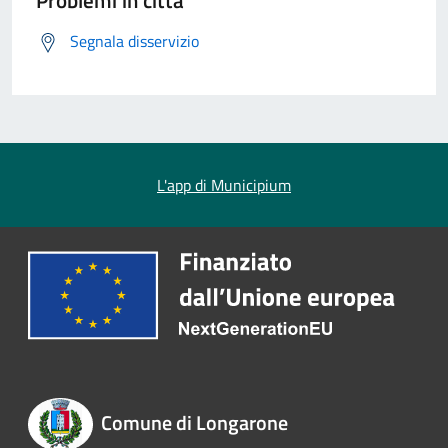
Problemi in città
Segnala disservizio
L'app di Municipium
Comune di Longarone