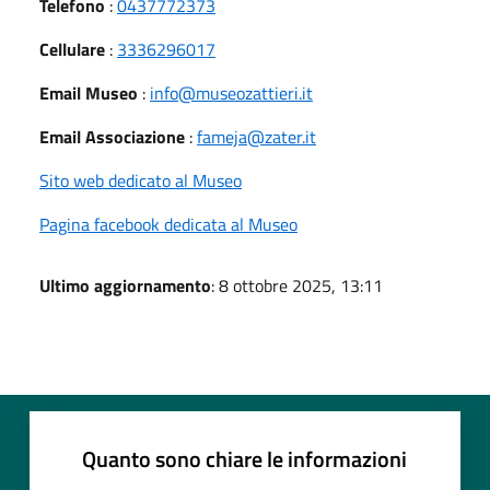
Telefono
:
0437772373
Cellulare
:
3336296017
Email Museo
:
info@museozattieri.it
Email Associazione
:
fameja@zater.it
Sito web dedicato al Museo
Pagina facebook dedicata al Museo
Ultimo aggiornamento
: 8 ottobre 2025, 13:11
Quanto sono chiare le informazioni