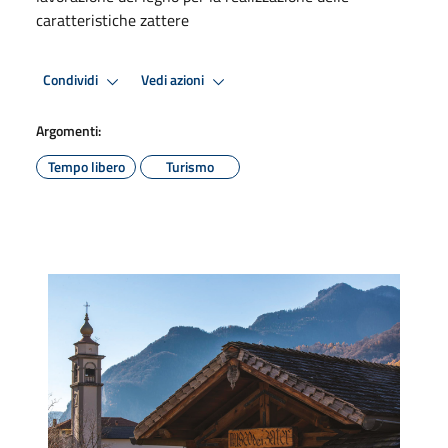
caratteristiche zattere
Condividi
Vedi azioni
Argomenti:
Tempo libero
Turismo