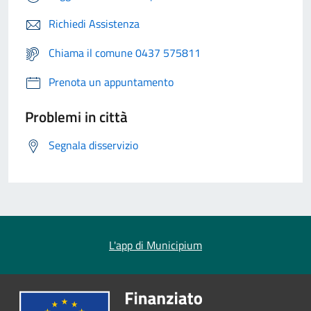
Richiedi Assistenza
Chiama il comune 0437 575811
Prenota un appuntamento
Problemi in città
Segnala disservizio
L'app di Municipium