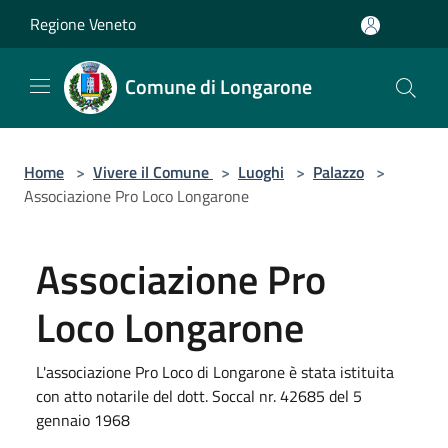
Salta al contenuto principale
Regione Veneto
Comune di Longarone
Home
>
Vivere il Comune
>
Luoghi
>
Palazzo
>
Associazione Pro Loco Longarone
Associazione Pro
Loco Longarone
L'associazione Pro Loco di Longarone è stata istituita
con atto notarile del dott. Soccal nr. 42685 del 5
gennaio 1968