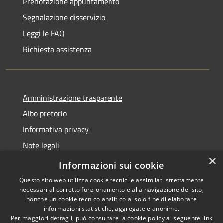
Prenotazione appuntamento
Segnalazione disservizio
Leggi le FAQ
Richiesta assistenza
Amministrazione trasparente
Albo pretorio
Informativa privacy
Note legali
×
Dichiarazione di accessibilità
Informazioni sui cookie
Questo sito web utilizza cookie tecnici e assimilati strettamente
necessari al corretto funzionamento e alla navigazione del sito,
nonché un cookie tecnico analitico al solo fine di elaborare
informazioni statistiche, aggregate e anonime.
RSS
Copyright © 2026 • Comune di
Per maggiori dettagli, può consultare la cookie policy al seguente
link