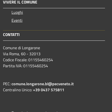
VIVERE IL COMUNE
Luoghi
Eventi
CONTATTI
Comune di Longarone
Via Roma, 60 - 32013
Codice Fiscale: 01155460254
Partita IVA: 01155460254
PEC:
comune.longarone.bl@pecveneto.it
Centralino Unico:
+39 0437 575811