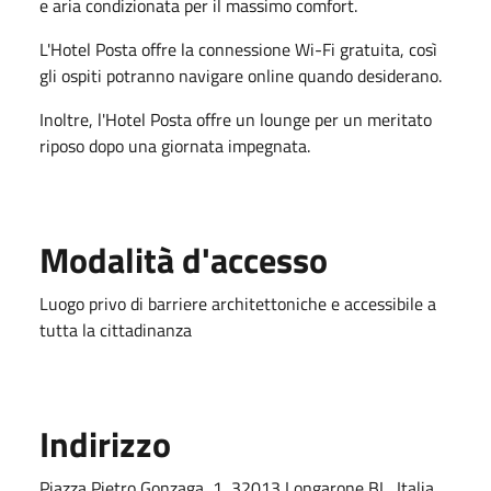
e aria condizionata per il massimo comfort.
L'Hotel Posta offre la connessione Wi-Fi gratuita, così
gli ospiti potranno navigare online quando desiderano.
Inoltre, l'Hotel Posta offre un lounge per un meritato
riposo dopo una giornata impegnata.
Modalità d'accesso
Luogo privo di barriere architettoniche e accessibile a
tutta la cittadinanza
Indirizzo
Piazza Pietro Gonzaga, 1, 32013 Longarone BL, Italia