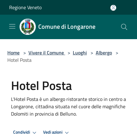
Salta al contenuto principale
Regione Veneto
Comune di Longarone
Home
>
Vivere il Comune
>
Luoghi
>
Albergo
>
Hotel Posta
Hotel Posta
L'Hotel Posta è un albergo ristorante storico in centro a
Longarone, cittadina situata nel cuore delle magnifiche
Dolomiti in provincia di Belluno.
Condividi
Vedi azioni