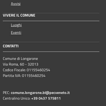
Avvisi
VIVERE IL COMUNE
Luoghi
Eventi
CONTATTI
Comune di Longarone
Via Roma, 60 - 32013
Codice Fiscale: 01155460254
Partita IVA: 01155460254
PEC:
comune.longarone.bl@pecveneto.it
Centralino Unico:
+39 0437 575811