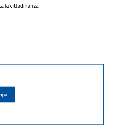
ta la cittadinanza
appa