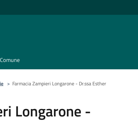
il Comune
ie
>
Farmacia Zampieri Longarone - Dr.ssa Esther
ri Longarone -