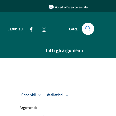
Accedi all'area personale
Seguici su
Cerca
Tutti gli argomenti
Condividi
Vedi azioni
Argomenti: