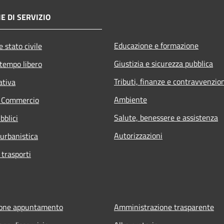
E DI SERVIZIO
Educazione e formazione
 stato civile
Giustizia e sicurezza pubblica
 tempo libero
Tributi, finanze e contravvenzio
ativa
Ambiente
e Commercio
Salute, benessere e assistenza
bblici
Autorizzazioni
 urbanistica
 trasporti
ione appuntamento
Amministrazione trasparente