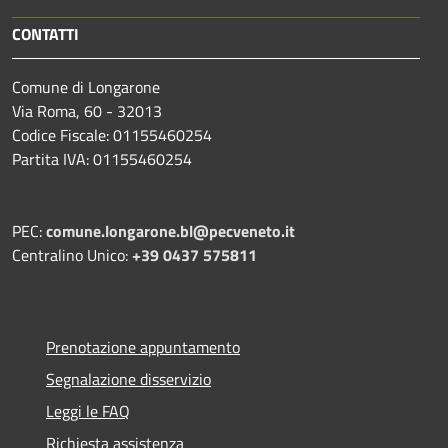
CONTATTI
Comune di Longarone
Via Roma, 60 - 32013
Codice Fiscale: 01155460254
Partita IVA: 01155460254
PEC:
comune.longarone.bl@pecveneto.it
Centralino Unico:
+39 0437 575811
Prenotazione appuntamento
Segnalazione disservizio
Leggi le FAQ
Richiesta assistenza