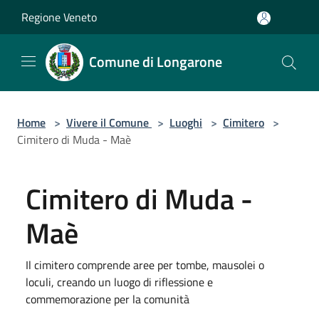
Salta al contenuto principale
Regione Veneto
Comune di Longarone
Home
>
Vivere il Comune
>
Luoghi
>
Cimitero
>
Cimitero di Muda - Maè
Cimitero di Muda -
Maè
Il cimitero comprende aree per tombe, mausolei o
loculi, creando un luogo di riflessione e
commemorazione per la comunità