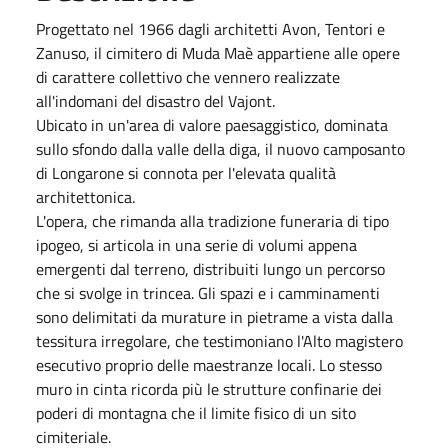
Progettato nel 1966 dagli architetti Avon, Tentori e
Zanuso, il cimitero di Muda Maè appartiene alle opere
di carattere collettivo che vennero realizzate
all'indomani del disastro del Vajont.
Ubicato in un'area di valore paesaggistico, dominata
sullo sfondo dalla valle della diga, il nuovo camposanto
di Longarone si connota per l'elevata qualità
architettonica.
L'opera, che rimanda alla tradizione funeraria di tipo
ipogeo, si articola in una serie di volumi appena
emergenti dal terreno, distribuiti lungo un percorso
che si svolge in trincea. Gli spazi e i camminamenti
sono delimitati da murature in pietrame a vista dalla
tessitura irregolare, che testimoniano l'Alto magistero
esecutivo proprio delle maestranze locali. Lo stesso
muro in cinta ricorda più le strutture confinarie dei
poderi di montagna che il limite fisico di un sito
cimiteriale.