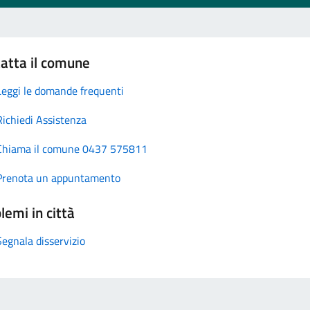
atta il comune
Leggi le domande frequenti
Richiedi Assistenza
Chiama il comune 0437 575811
Prenota un appuntamento
lemi in città
Segnala disservizio