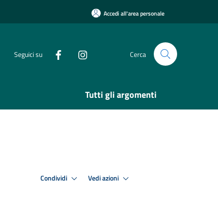
Accedi all'area personale
Seguici su
Cerca
Tutti gli argomenti
Condividi
Vedi azioni