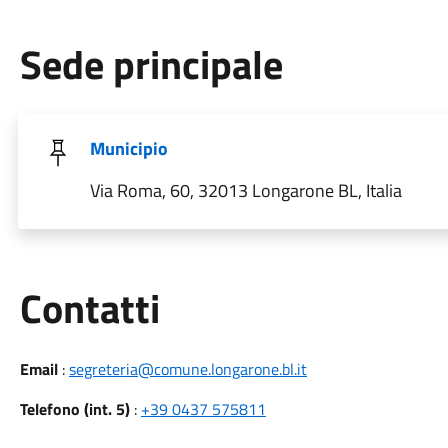
Sede principale
Municipio
Via Roma, 60, 32013 Longarone BL, Italia
Utili
Contatti
Email
:
segreteria@comune.longarone.bl.it
Telefono (int. 5)
:
+39 0437 575811