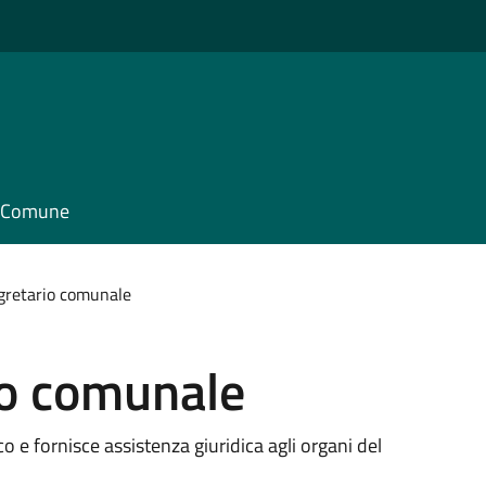
il Comune
egretario comunale
io comunale
 e fornisce assistenza giuridica agli organi del