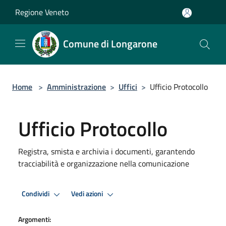
Salta al contenuto principale
Regione Veneto
Comune di Longarone
Home
>
Amministrazione
>
Uffici
>
Ufficio Protocollo
Ufficio Protocollo
Registra, smista e archivia i documenti, garantendo
tracciabilità e organizzazione nella comunicazione
Condividi
Vedi azioni
Argomenti: