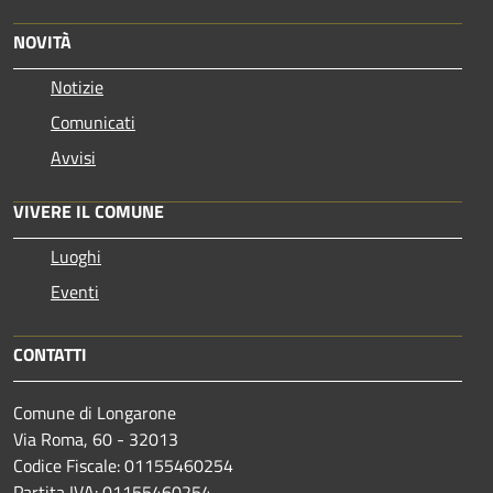
NOVITÀ
Notizie
Comunicati
Avvisi
VIVERE IL COMUNE
Luoghi
Eventi
CONTATTI
Comune di Longarone
Via Roma, 60 - 32013
Codice Fiscale: 01155460254
Partita IVA: 01155460254