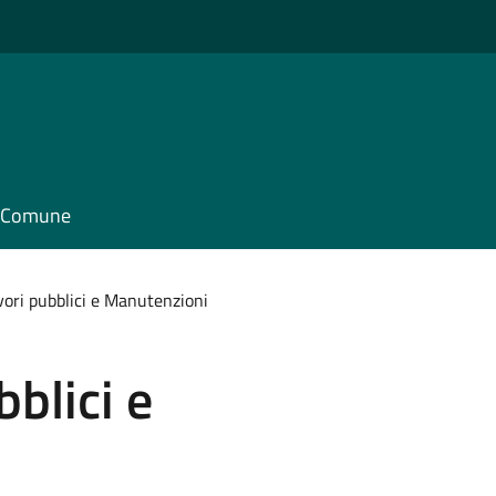
il Comune
avori pubblici e Manutenzioni
bblici e