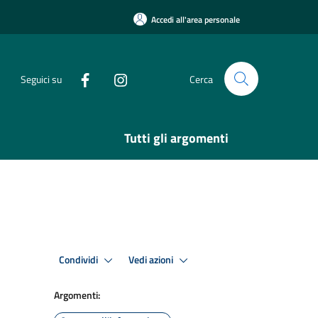
Accedi all'area personale
Seguici su
Cerca
Tutti gli argomenti
Condividi
Vedi azioni
Argomenti: