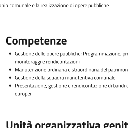
onio comunale e la realizzazione di opere pubbliche
Competenze
Gestione delle opere pubbliche: Programmazione, pro
monitoraggi e rendicontazioni
Manutenzione ordinaria e straordinaria del patrimo
Gestione della squadra manutentiva comunale
Presentazione, gestione e rendicontazione di bandi d
europei
Unità organizzativa geni