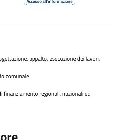
Accesso all'informazione
gettazione, appalto, esecuzione dei lavori,
nio comunale
i finanziamento regionali, nazionali ed
tore