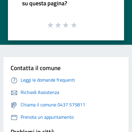
su questa pagina?
Contatta il comune
Leggi le domande frequenti
Richiedi Assistenza
Chiama il comune 0437 575811
Prenota un appuntamento
Problemi in città