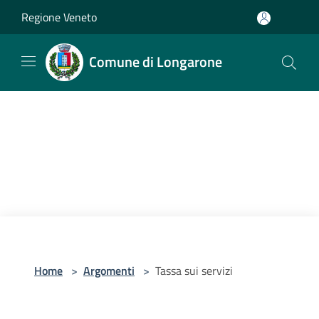
Salta al contenuto principale
Regione Veneto
Comune di Longarone
Home
>
Argomenti
>
Tassa sui servizi