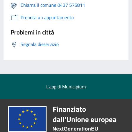
Chiama il comune 0437 575811
Prenota un appuntamento
Problemi in città
Segnala disservizio
L'app di Municipium