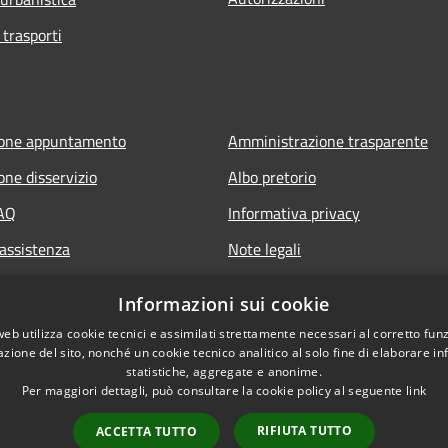
 trasporti
ione appuntamento
Amministrazione trasparente
one disservizio
Albo pretorio
FAQ
Informativa privacy
 assistenza
Note legali
Dichiarazione di accessibilità
Informazioni sui cookie
web utilizza cookie tecnici e assimilati strettamente necessari al corretto fu
azione del sito, nonché un cookie tecnico analitico al solo fine di elaborare i
statistiche, aggregate e anonime.
Per maggiori dettagli, può consultare la cookie policy al seguente
link
RIFIUTA TUTTO
ACCETTA TUTTO