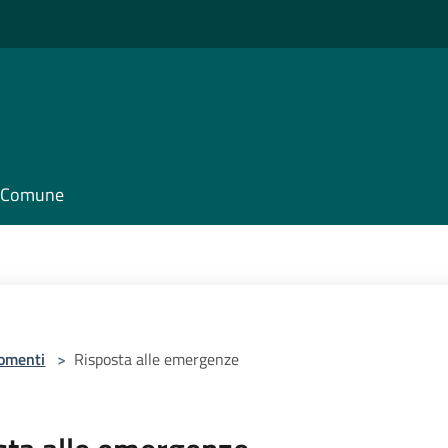
il Comune
omenti
>
Risposta alle emergenze