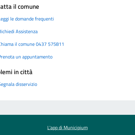
atta il comune
Leggi le domande frequenti
Richiedi Assistenza
Chiama il comune 0437 575811
Prenota un appuntamento
lemi in città
Segnala disservizio
L'app di Municipium