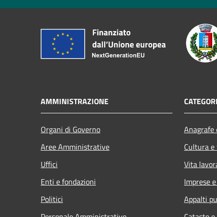
AMMINISTRAZIONE
CATEGORI
Organi di Governo
Anagrafe e
Aree Amministrative
Cultura e
Uffici
Vita lavor
Enti e fondazioni
Imprese 
Politici
Appalti pu
Personale Amministrativo
Catasto e