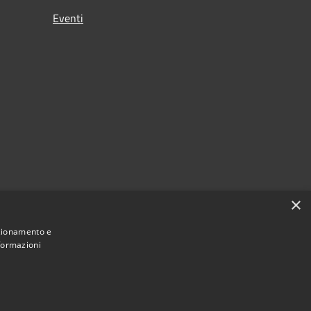
Eventi
×
nzionamento e
nformazioni