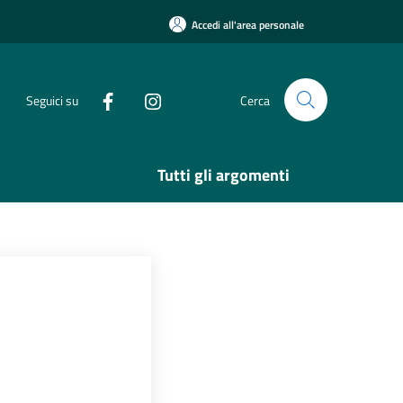
Accedi all'area personale
Seguici su
Cerca
Tutti gli argomenti