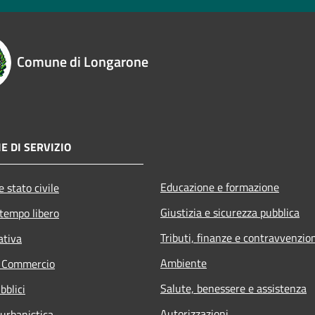
Comune di Longarone
E DI SERVIZIO
Educazione e formazione
 stato civile
Giustizia e sicurezza pubblica
 tempo libero
Tributi, finanze e contravvenzio
ativa
Ambiente
e Commercio
Salute, benessere e assistenza
bblici
Autorizzazioni
 urbanistica