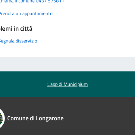
Chiama il comune 0437 575811
Prenota un appuntamento
lemi in città
Segnala disservizio
L'app di Municipium
Comune di Longarone