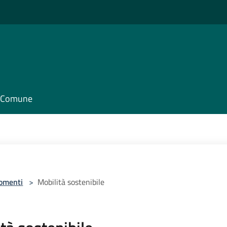
il Comune
omenti
>
Mobilità sostenibile