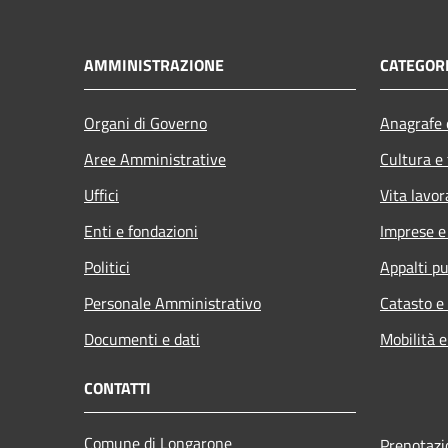
AMMINISTRAZIONE
CATEGORI
Organi di Governo
Anagrafe e
Aree Amministrative
Cultura e
Uffici
Vita lavor
Enti e fondazioni
Imprese 
Politici
Appalti pu
Personale Amministrativo
Catasto e
Documenti e dati
Mobilità e
CONTATTI
Comune di Longarone
Prenotaz