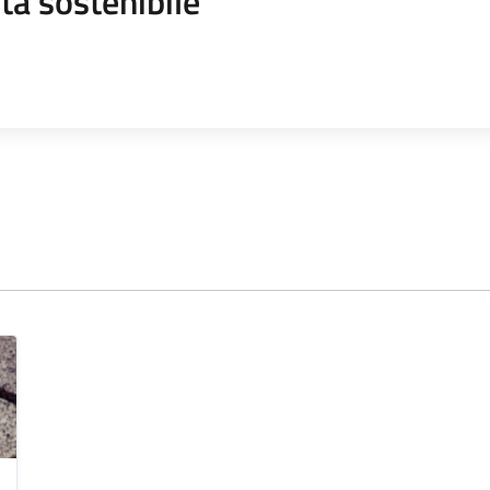
tà sostenibile