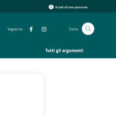
Accedi all'area personale
Seguici su
Cerca
Tutti gli argomenti