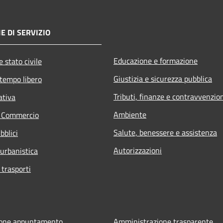
E DI SERVIZIO
Educazione e formazione
 stato civile
Giustizia e sicurezza pubblica
 tempo libero
Tributi, finanze e contravvenzio
ativa
Ambiente
e Commercio
Salute, benessere e assistenza
bblici
Autorizzazioni
 urbanistica
 trasporti
ione appuntamento
Amministrazione trasparente