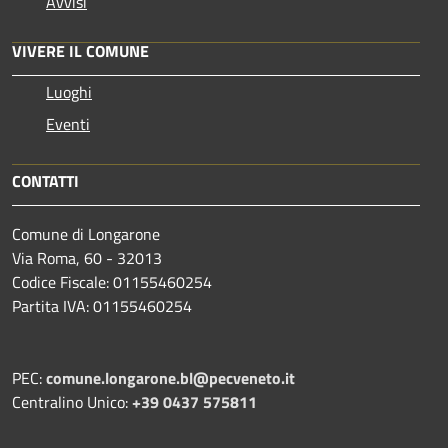
Avvisi
VIVERE IL COMUNE
Luoghi
Eventi
CONTATTI
Comune di Longarone
Via Roma, 60 - 32013
Codice Fiscale: 01155460254
Partita IVA: 01155460254
PEC:
comune.longarone.bl@pecveneto.it
Centralino Unico:
+39 0437 575811