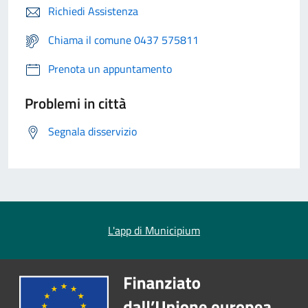
Richiedi Assistenza
Chiama il comune 0437 575811
Prenota un appuntamento
Problemi in città
Segnala disservizio
L'app di Municipium