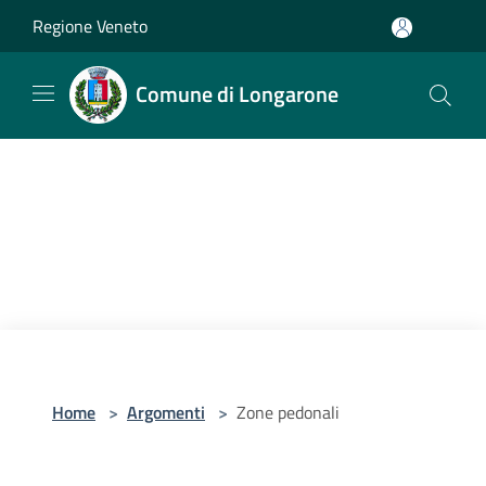
Salta al contenuto principale
Regione Veneto
Comune di Longarone
Home
>
Argomenti
>
Zone pedonali