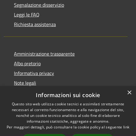
Segnalazione disservizio
Leggi le FAQ
Richiesta assistenza
Amministrazione trasparente
Albo pretorio
Informativa privacy
Note legali
×
Dichiarazione di accessibilità
Informazioni sui cookie
Questo sito web utilizza cookie tecnici e assimilati strettamente
necessari al corretto funzionamento e alla navigazione del sito,
nonché un cookie tecnico analitico al solo fine di elaborare
informazioni statistiche, aggregate e anonime.
RSS
Copyright © 2026 • Comune di
Per maggiori dettagli, può consultare la cookie policy al seguente
link
Accessibilità
Longarone • Powered by