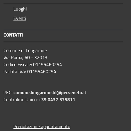
Luoghi
Eventi
CONTATTI
Comune di Longarone
Via Roma, 60 - 32013
Codice Fiscale: 01155460254
Partita IVA: 01155460254
PEC:
comune.longarone.bl@pecveneto.it
Centralino Unico:
+39 0437 575811
Prenotazione appuntamento