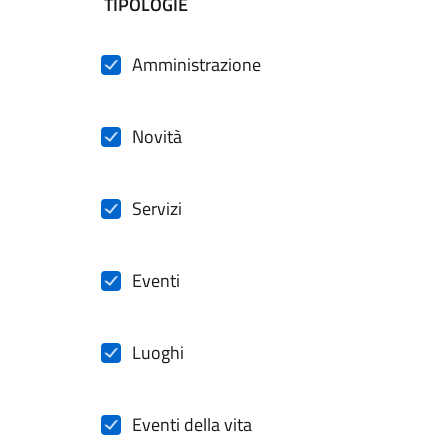
filtri da applicare
TIPOLOGIE
Amministrazione
Novità
Servizi
Eventi
Luoghi
Eventi della vita