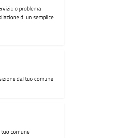
servizio o problema
pilazione di un semplice
osizione dal tuo comune
al tuo comune