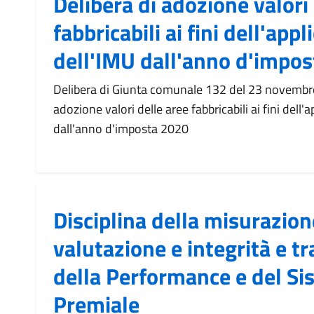
Delibera di adozione valori
fabbricabili ai fini dell'app
dell'IMU dall'anno d'impo
Delibera di Giunta comunale 132 del 23 novembre
adozione valori delle aree fabbricabili ai fini dell'
dall'anno d'imposta 2020
Disciplina della misurazion
valutazione e integrità e t
della Performance e del S
Premiale