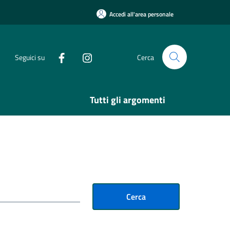
Accedi all'area personale
Seguici su
Cerca
Tutti gli argomenti
Cerca