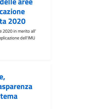
 delle aree
licazione
sta 2020
 2020 in merito all'
applicazione dell'IMU
e,
rasparenza
istema