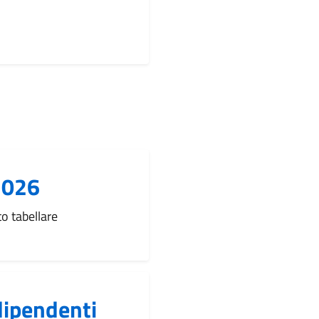
2026
o tabellare
dipendenti