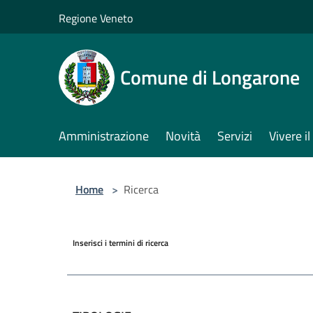
Salta al contenuto principale
Regione Veneto
Comune di Longarone
Amministrazione
Novità
Servizi
Vivere 
Home
>
Ricerca
Inserisci i termini di ricerca