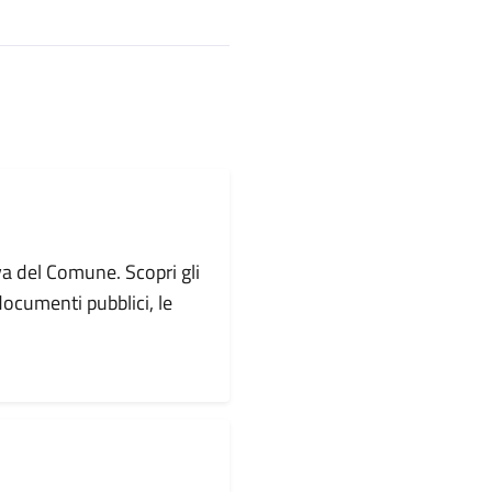
va del Comune. Scopri gli
i documenti pubblici, le