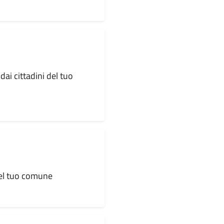
dai cittadini del tuo
 del tuo comune