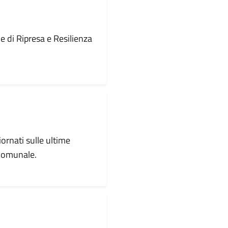
le di Ripresa e Resilienza
iornati sulle ultime
 comunale.