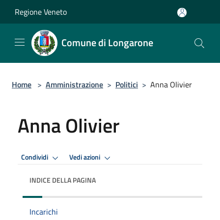
Salta al contenuto principale
Regione Veneto
Comune di Longarone
Home
>
Amministrazione
>
Politici
>
Anna Olivier
Anna Olivier
Condividi
Vedi azioni
INDICE DELLA PAGINA
Incarichi