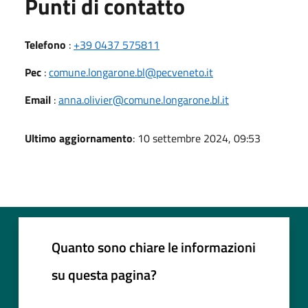
Punti di contatto
Telefono
:
+39 0437 575811
Pec
:
comune.longarone.bl@pecveneto.it
Email
:
anna.olivier@comune.longarone.bl.it
Ultimo aggiornamento
: 10 settembre 2024, 09:53
Quanto sono chiare le informazioni
su questa pagina?