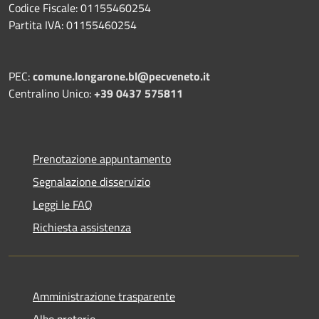
Codice Fiscale: 01155460254
Partita IVA: 01155460254
PEC:
comune.longarone.bl@pecveneto.it
Centralino Unico:
+39 0437 575811
Prenotazione appuntamento
Segnalazione disservizio
Leggi le FAQ
Richiesta assistenza
Amministrazione trasparente
Albo pretorio