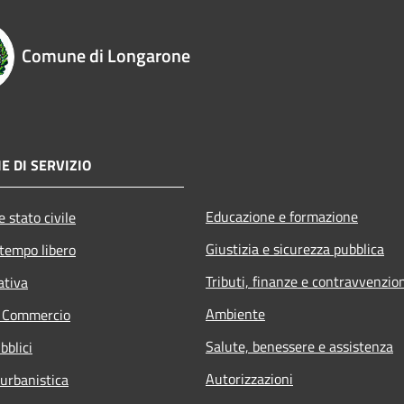
Comune di Longarone
E DI SERVIZIO
Educazione e formazione
 stato civile
Giustizia e sicurezza pubblica
 tempo libero
Tributi, finanze e contravvenzio
ativa
Ambiente
e Commercio
Salute, benessere e assistenza
bblici
Autorizzazioni
 urbanistica