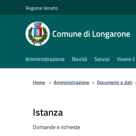
Salta al contenuto principale
Regione Veneto
Comune di Longarone
Amministrazione
Novità
Servizi
Vivere 
Home
>
Amministrazione
>
Documenti e dati
Istanza
Domande e richieste