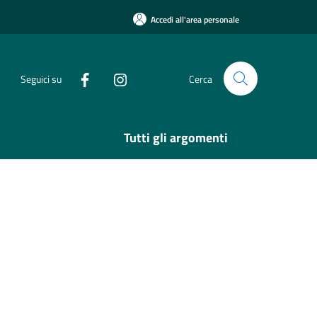
Accedi all'area personale
Seguici su
Cerca
Tutti gli argomenti