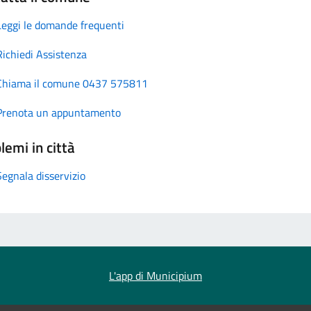
Leggi le domande frequenti
Richiedi Assistenza
Chiama il comune 0437 575811
Prenota un appuntamento
lemi in città
Segnala disservizio
L'app di Municipium