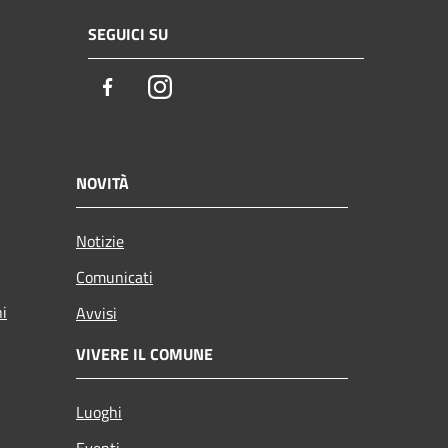
SEGUICI SU
Facebook
Instagram
NOVITÀ
Notizie
Comunicati
ni
Avvisi
VIVERE IL COMUNE
Luoghi
Eventi