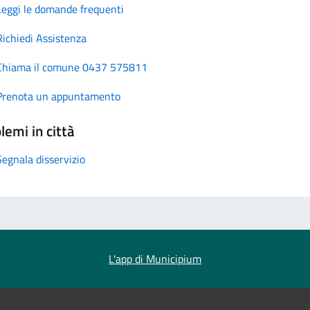
Leggi le domande frequenti
Richiedi Assistenza
Chiama il comune 0437 575811
Prenota un appuntamento
lemi in città
Segnala disservizio
L'app di Municipium