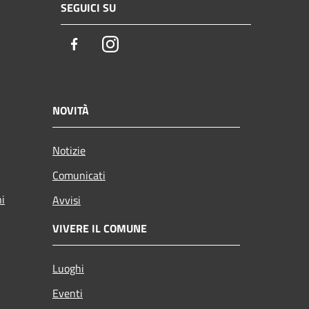
SEGUICI SU
Facebook
Instagram
NOVITÀ
Notizie
Comunicati
ni
Avvisi
VIVERE IL COMUNE
Luoghi
Eventi