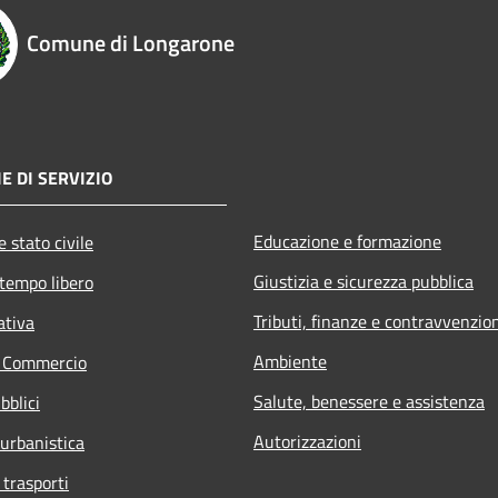
Comune di Longarone
E DI SERVIZIO
Educazione e formazione
 stato civile
Giustizia e sicurezza pubblica
 tempo libero
Tributi, finanze e contravvenzio
ativa
Ambiente
e Commercio
Salute, benessere e assistenza
bblici
Autorizzazioni
 urbanistica
 trasporti