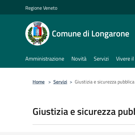
Salta al contenuto principale
Regione Veneto
Comune di Longarone
Amministrazione
Novità
Servizi
Vivere 
Home
>
Servizi
>
Giustizia e sicurezza pubblica
Giustizia e sicurezza pub