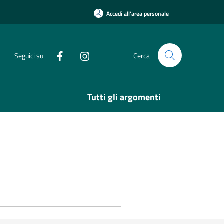
Accedi all'area personale
Seguici su
Cerca
Tutti gli argomenti