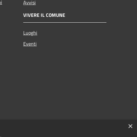
ni
Avvisi
VIVERE IL COMUNE
Luoghi
Eventi
×