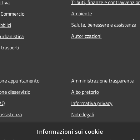
Tributi, finanze e contravvenzio
ativa
Ambiente
e Commercio
Salute, benessere e assistenza
bblici
Autorizzazioni
 urbanistica
 trasporti
ione appuntamento
Amministrazione trasparente
one disservizio
Albo pretorio
FAQ
Informativa privacy
 assistenza
Note legali
Dichiarazione di accessibilità
Informazioni sui cookie