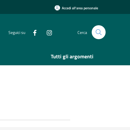
Accedi all'area personale
Seguici su
Cerca
Tutti gli argomenti