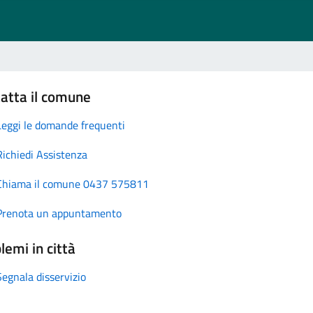
atta il comune
Leggi le domande frequenti
Richiedi Assistenza
Chiama il comune 0437 575811
Prenota un appuntamento
lemi in città
Segnala disservizio