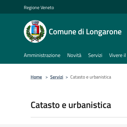
Salta al contenuto principale
Regione Veneto
Comune di Longarone
Amministrazione
Novità
Servizi
Vivere 
Home
>
Servizi
>
Catasto e urbanistica
Catasto e urbanistica