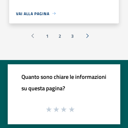
VAI ALLA PAGINA
1
2
3
Pagina precedente
Successiva »
Quanto sono chiare le informazioni
su questa pagina?