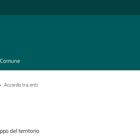
il Comune
>
Accordo tra enti
ppo del territorio