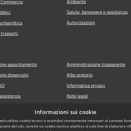
Ambiente
e Commercio
Salute, benessere e assistenza
bblici
Autorizzazioni
 urbanistica
 trasporti
ione appuntamento
Amministrazione trasparente
one disservizio
Albo pretorio
FAQ
Informativa privacy
 assistenza
Note legali
Dichiarazione di accessibilità
Informazioni sui cookie
web utilizza cookie tecnici e assimilati strettamente necessari al corretto fu
azione del sito, nonché un cookie tecnico analitico al solo fine di elaborare i