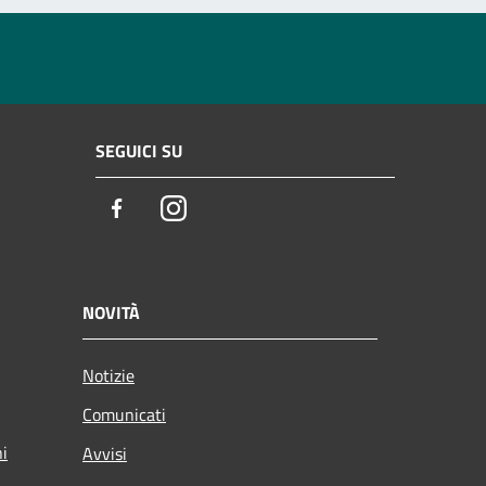
SEGUICI SU
Facebook
Instagram
NOVITÀ
Notizie
Comunicati
ni
Avvisi