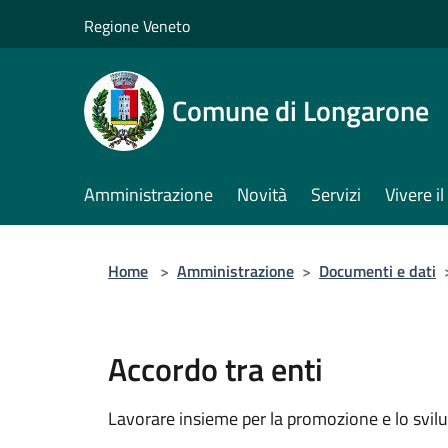
Salta al contenuto principale
Regione Veneto
Comune di Longarone
Amministrazione
Novità
Servizi
Vivere 
Home
>
Amministrazione
>
Documenti e dati
Accordo tra enti
Lavorare insieme per la promozione e lo svilu