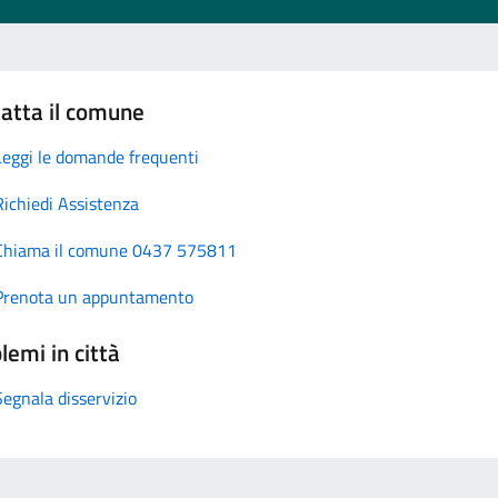
atta il comune
Leggi le domande frequenti
Richiedi Assistenza
Chiama il comune 0437 575811
Prenota un appuntamento
lemi in città
Segnala disservizio