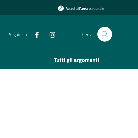
Accedi all'area personale
Seguici su
Cerca
Tutti gli argomenti