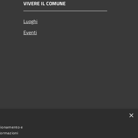
VIVERE IL COMUNE
Luoghi
Eventi
×
nzionamento e
nformazioni