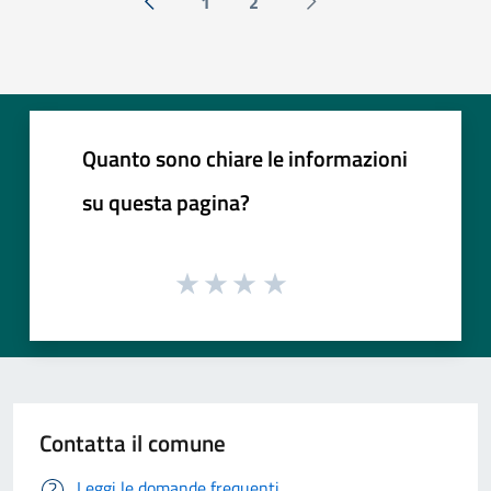
1
2
« Precedente
Successiva »
Quanto sono chiare le informazioni
su questa pagina?
Contatta il comune
Leggi le domande frequenti