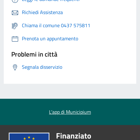
Richiedi Assistenza
Chiama il comune 0437 575811
Prenota un appuntamento
Problemi in città
Segnala disservizio
L'app di Municipium