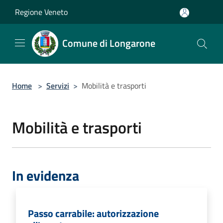
Salta al contenuto principale
Regione Veneto
Comune di Longarone
Home
>
Servizi
>
Mobilità e trasporti
Mobilità e trasporti
In evidenza
Passo carrabile: autorizzazione