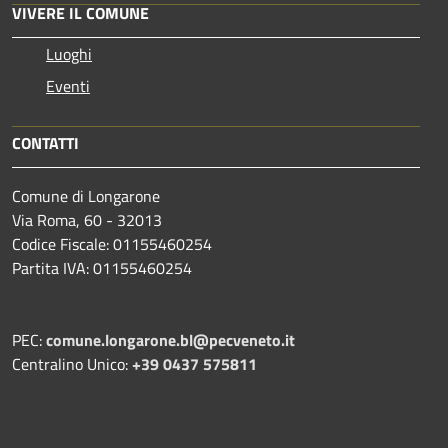
VIVERE IL COMUNE
Luoghi
Eventi
CONTATTI
Comune di Longarone
Via Roma, 60 - 32013
Codice Fiscale: 01155460254
Partita IVA: 01155460254
PEC:
comune.longarone.bl@pecveneto.it
Centralino Unico:
+39 0437 575811