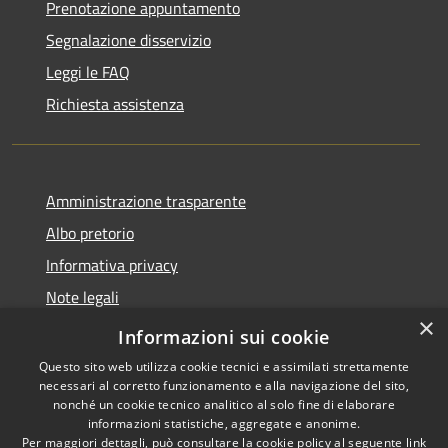
Prenotazione appuntamento
Segnalazione disservizio
Leggi le FAQ
Richiesta assistenza
Amministrazione trasparente
Albo pretorio
Informativa privacy
Note legali
×
Dichiarazione di accessibilità
Informazioni sui cookie
Questo sito web utilizza cookie tecnici e assimilati strettamente
necessari al corretto funzionamento e alla navigazione del sito,
nonché un cookie tecnico analitico al solo fine di elaborare
informazioni statistiche, aggregate e anonime.
RSS
Copyright © 2026 • Comune di
Per maggiori dettagli, può consultare la cookie policy al seguente
link