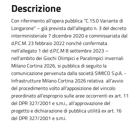
Descrizione
Con riferimento all’opera pubblica “C.15.0 Variante di
Longarone” – già prevista dall’allegato n. 3 del decreto
interministeriale 7 dicembre 2020 e commissariata dal
d.P.C.M. 23 febbraio 2022 nonché confermata
nell’allegato 1 del d.P.C.M 8 settembre 2023 –
nell’ambito dei Giochi Olimpici e Paralimpici invernali
Milano Cortina 2026, si pubblica di seguito la
comunicazione pervenuta dalla società SIMICO S.p.A. -
Infrastrutture Milano Cortina 2026 relativa all’avvio
del procedimento volto all’apposizione del vincolo
preordinato all’esproprio sulle aree occorrenti ex art. 11
del DPR 327/2001 e s.m.i., all’approvazione del
progetto e dichiarazione di pubblica utilità ex art. 16
del DPR 327/2001 e s.m.i.