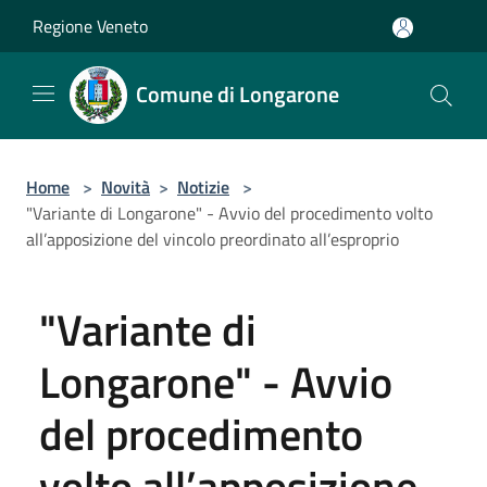
Salta al contenuto principale
Regione Veneto
Comune di Longarone
Home
>
Novità
>
Notizie
>
"Variante di Longarone" - Avvio del procedimento volto
all’apposizione del vincolo preordinato all’esproprio
"Variante di
Longarone" - Avvio
del procedimento
volto all’apposizione