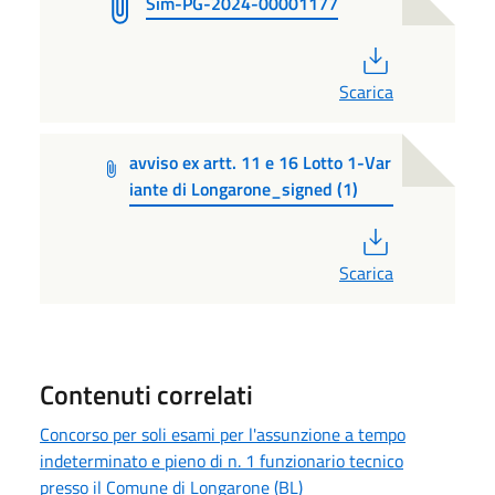
Sim-PG-2024-00001177
PDF
Scarica
avviso ex artt. 11 e 16 Lotto 1-Var
iante di Longarone_signed (1)
PDF
Scarica
Contenuti correlati
Concorso per soli esami per l'assunzione a tempo
indeterminato e pieno di n. 1 funzionario tecnico
presso il Comune di Longarone (BL)