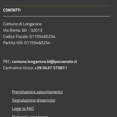
CONTATTI
Comune di Longarone
Via Roma, 60 - 32013
Codice Fiscale: 01155460254
Partita IVA: 01155460254
PEC:
comune.longarone.bl@pecveneto.it
Centralino Unico:
+39 0437 575811
Prenotazione appuntamento
Segnalazione disservizio
Leggi le FAQ
Richiesta assistenza