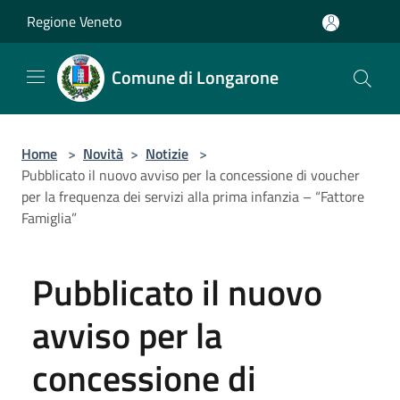
Salta al contenuto principale
Regione Veneto
Comune di Longarone
Home
>
Novità
>
Notizie
>
Pubblicato il nuovo avviso per la concessione di voucher
per la frequenza dei servizi alla prima infanzia – “Fattore
Famiglia”
Pubblicato il nuovo
avviso per la
concessione di