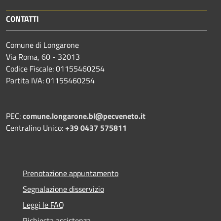
CONTATTI
Comune di Longarone
Via Roma, 60 - 32013
Codice Fiscale: 01155460254
Partita IVA: 01155460254
PEC:
comune.longarone.bl@pecveneto.it
Centralino Unico:
+39 0437 575811
Prenotazione appuntamento
Segnalazione disservizio
Leggi le FAQ
Richiesta assistenza