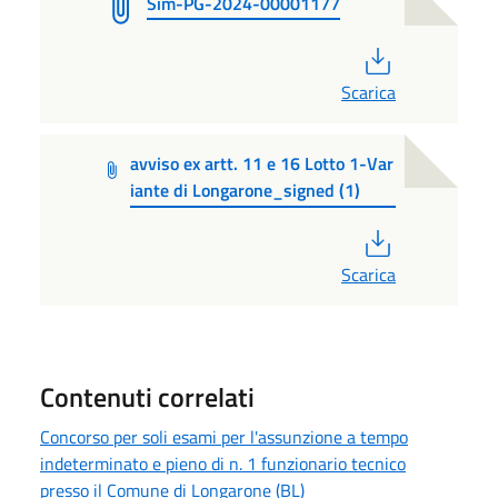
Sim-PG-2024-00001177
PDF
Scarica
avviso ex artt. 11 e 16 Lotto 1-Var
iante di Longarone_signed (1)
PDF
Scarica
Contenuti correlati
Concorso per soli esami per l'assunzione a tempo
indeterminato e pieno di n. 1 funzionario tecnico
presso il Comune di Longarone (BL)