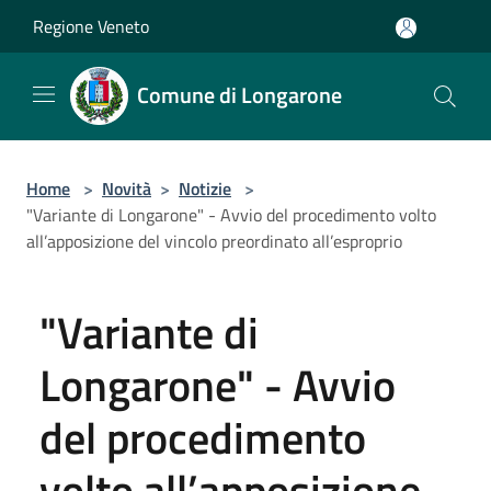
Salta al contenuto principale
Regione Veneto
Comune di Longarone
Home
>
Novità
>
Notizie
>
"Variante di Longarone" - Avvio del procedimento volto
all’apposizione del vincolo preordinato all’esproprio
"Variante di
Longarone" - Avvio
del procedimento
volto all’apposizione