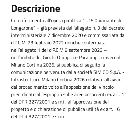
Descrizione
Con riferimento all’opera pubblica “C.15.0 Variante di
Longarone” – già prevista dall’allegato n. 3 del decreto
interministeriale 7 dicembre 2020 e commissariata dal
d.P.C.M. 23 febbraio 2022 nonché confermata
nell’allegato 1 del d.P.C.M 8 settembre 2023 –
nell’ambito dei Giochi Olimpici e Paralimpici invernali
Milano Cortina 2026, si pubblica di seguito la
comunicazione pervenuta dalla società SIMICO S.p.A. -
Infrastrutture Milano Cortina 2026 relativa all’avvio
del procedimento volto all’apposizione del vincolo
preordinato all’esproprio sulle aree occorrenti ex art. 11
del DPR 327/2001 e s.m.i., all’approvazione del
progetto e dichiarazione di pubblica utilità ex art. 16
del DPR 327/2001 e s.m.i.