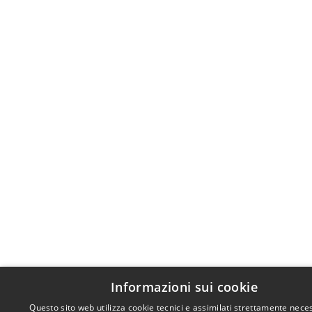
Informazioni sui cookie
Questo sito web utilizza cookie tecnici e assimilati strettamente neces