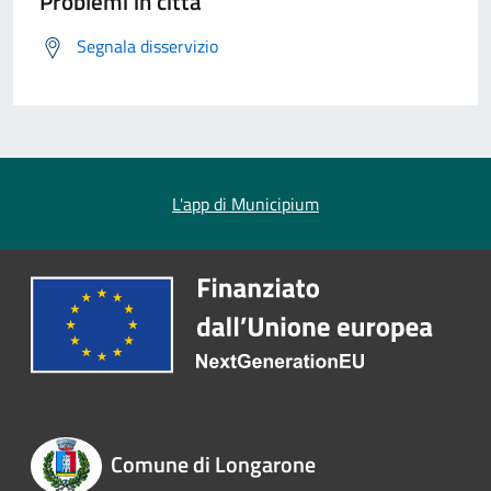
Problemi in città
Segnala disservizio
L'app di Municipium
Comune di Longarone