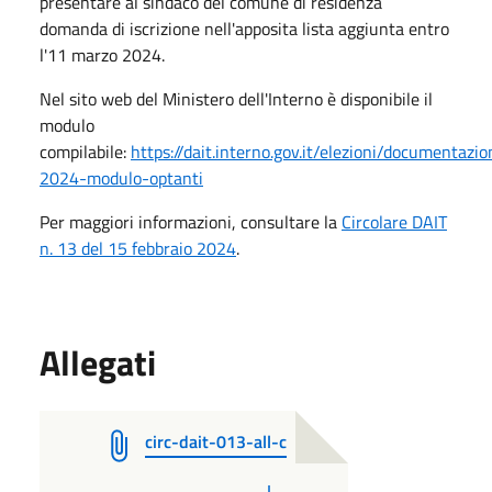
presentare al sindaco del comune di residenza
domanda di iscrizione nell'apposita lista aggiunta entro
l'11 marzo 2024.
Nel sito web del Ministero dell'Interno è disponibile il
modulo
compilabile:
https://dait.interno.gov.it/elezioni/documentazi
2024-modulo-optanti
Per maggiori informazioni, consultare la
Circolare DAIT
n. 13 del 15 febbraio 2024
.
Allegati
circ-dait-013-all-c