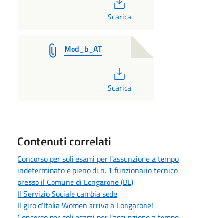
PDF
Scarica
Mod_b_AT
PDF
Scarica
Contenuti correlati
Concorso per soli esami per l'assunzione a tempo
indeterminato e pieno di n. 1 funzionario tecnico
presso il Comune di Longarone (BL)
Il Servizio Sociale cambia sede
Il giro d'Italia Women arriva a Longarone!
Concorso per soli esami per l'assunzione a tempo