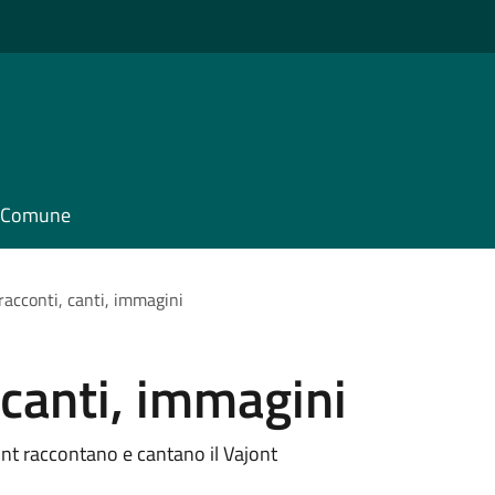
il Comune
 racconti, canti, immagini
 canti, immagini
ont raccontano e cantano il Vajont