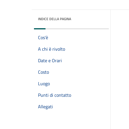
INDICE DELLA PAGINA
Cos'è
A chi è rivolto
Date e Orari
Costo
Luogo
Punti di contatto
Allegati