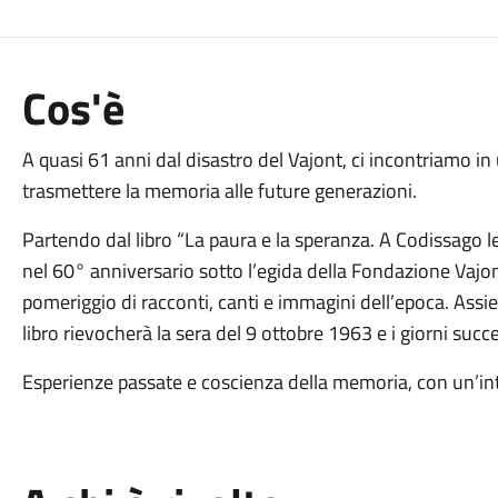
Cos'è
A quasi 61 anni dal disastro del Vajont, ci incontriamo i
trasmettere la memoria alle future generazioni.
Partendo dal libro “La paura e la speranza. A Codissago l
nel 60° anniversario sotto l’egida della Fondazione Vajo
pomeriggio di racconti, canti e immagini dell’epoca. Assi
libro rievocherà la sera del 9 ottobre 1963 e i giorni succe
Esperienze passate e coscienza della memoria, con un’int