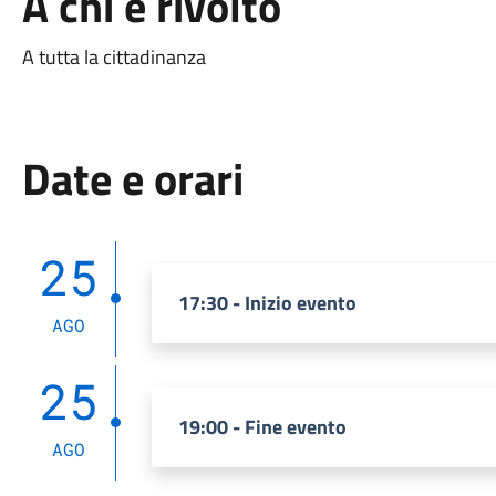
A chi è rivolto
A tutta la cittadinanza
Date e orari
25
17:30 - Inizio evento
AGO
25
19:00 - Fine evento
AGO