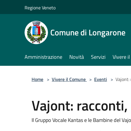
Salta al contenuto principale
Regione Veneto
Comune di Longarone
Amministrazione
Novità
Servizi
Vivere 
Home
>
Vivere il Comune
>
Eventi
>
Vajont:
Vajont: racconti,
Il Gruppo Vocale Kantas e le Bambine del Vaj