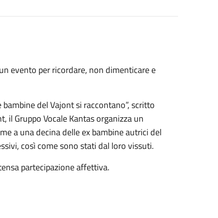
n un evento per ricordare, non dimenticare e
e bambine del Vajont si raccontano”, scritto
nt, il Gruppo Vocale Kantas organizza un
eme a una decina delle ex bambine autrici del
ssivi, così come sono stati dal loro vissuti.
ensa partecipazione affettiva.