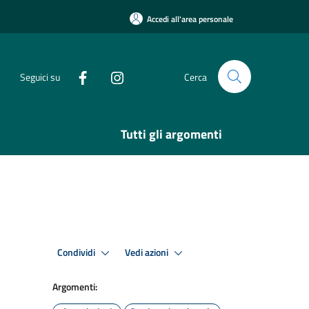
Accedi all'area personale
Seguici su
Cerca
Tutti gli argomenti
Condividi
Vedi azioni
Argomenti: