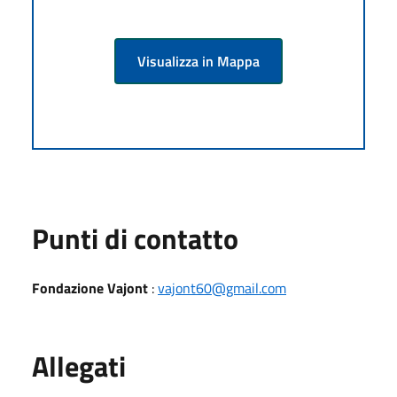
Visualizza in Mappa
Punti di contatto
Fondazione Vajont
:
vajont60@gmail.com
Allegati