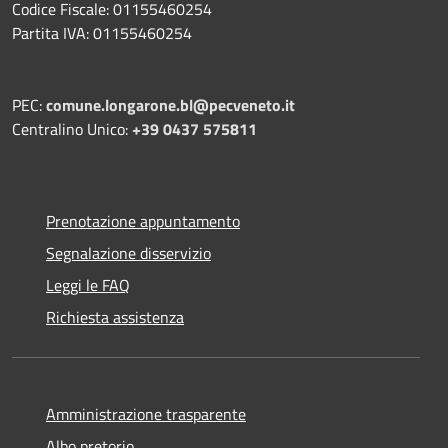
Codice Fiscale: 01155460254
Partita IVA: 01155460254
PEC:
comune.longarone.bl@pecveneto.it
Centralino Unico:
+39 0437 575811
Prenotazione appuntamento
Segnalazione disservizio
Leggi le FAQ
Richiesta assistenza
Amministrazione trasparente
Albo pretorio