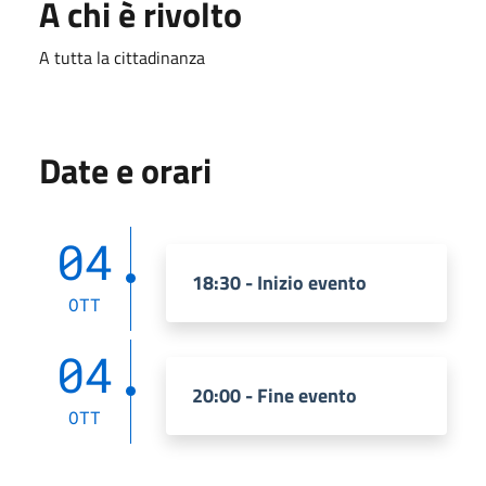
A chi è rivolto
A tutta la cittadinanza
Date e orari
04
18:30 - Inizio evento
OTT
04
20:00 - Fine evento
OTT