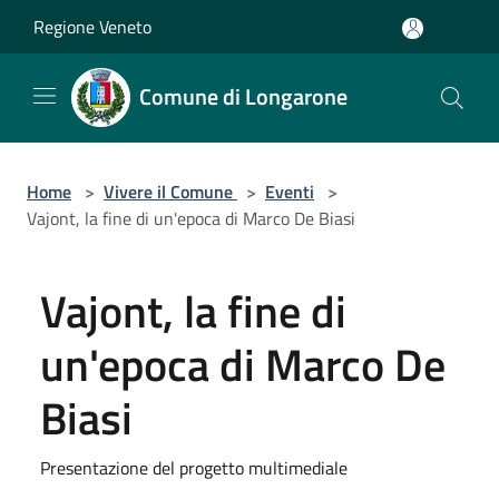
Salta al contenuto principale
Regione Veneto
Comune di Longarone
Home
>
Vivere il Comune
>
Eventi
>
Vajont, la fine di un'epoca di Marco De Biasi
Vajont, la fine di
un'epoca di Marco De
Biasi
Presentazione del progetto multimediale