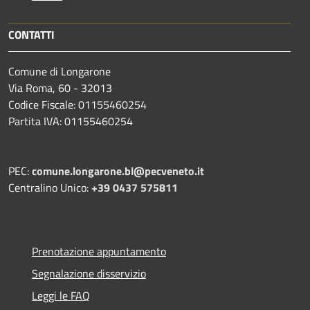
CONTATTI
Comune di Longarone
Via Roma, 60 - 32013
Codice Fiscale: 01155460254
Partita IVA: 01155460254
PEC:
comune.longarone.bl@pecveneto.it
Centralino Unico:
+39 0437 575811
Prenotazione appuntamento
Segnalazione disservizio
Leggi le FAQ