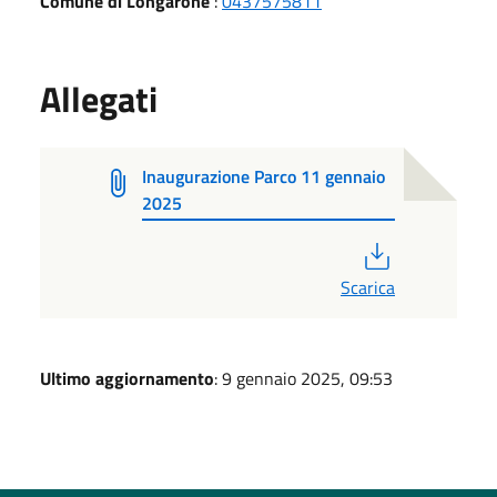
Comune di Longarone
:
0437575811
Allegati
Inaugurazione Parco 11 gennaio
2025
PDF
Scarica
Ultimo aggiornamento
: 9 gennaio 2025, 09:53