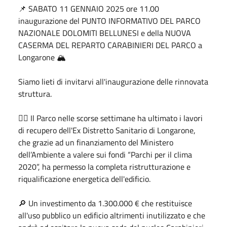
📌
 SABATO 11 GENNAIO 2025 ore 11.00 
inaugurazione del PUNTO INFORMATIVO DEL PARCO 
NAZIONALE DOLOMITI BELLUNESI e della NUOVA 
CASERMA DEL REPARTO CARABINIERI DEL PARCO a 
Longarone 
🏔️
Siamo lieti di invitarvi all'inaugurazione delle rinnovata 
struttura.
👉🏻
 Il Parco nelle scorse settimane ha ultimato i lavori 
di recupero dell'Ex Distretto Sanitario di Longarone, 
che grazie ad un finanziamento del Ministero 
dell’Ambiente a valere sui fondi “Parchi per il clima 
2020”, ha permesso la completa ristrutturazione e 
riqualificazione energetica dell'edificio.
🔎
 Un investimento da 1.300.000 € che restituisce 
all'uso pubblico un edificio altrimenti inutilizzato e che 