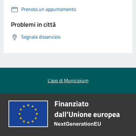
Prenota un appuntamento
Problemi in città
Segnala disservizio
L'app di Municipium