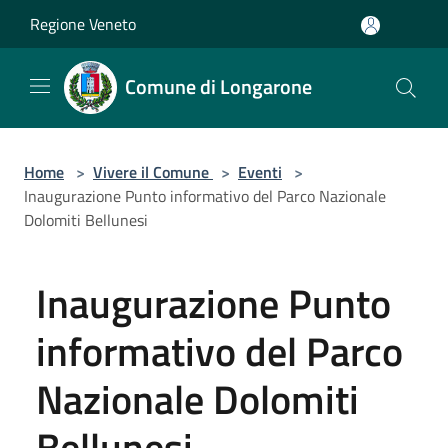
Salta al contenuto principale
Regione Veneto
Comune di Longarone
Home
>
Vivere il Comune
>
Eventi
>
Inaugurazione Punto informativo del Parco Nazionale
Dolomiti Bellunesi
Inaugurazione Punto
informativo del Parco
Nazionale Dolomiti
Bellunesi