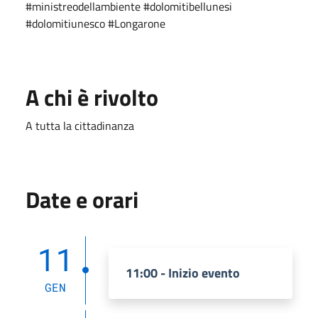
#ministreodellambiente #dolomitibellunesi 
#dolomitiunesco #Longarone
A chi è rivolto
A tutta la cittadinanza
Date e orari
11
11:00 - Inizio evento
GEN