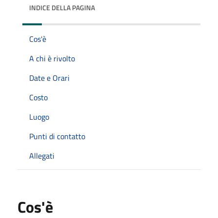
INDICE DELLA PAGINA
Cos'è
A chi è rivolto
Date e Orari
Costo
Luogo
Punti di contatto
Allegati
Cos'è