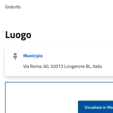
Gratuito
Luogo
Municipio
Via Roma, 60, 32013 Longarone BL, Italia
Visualizza in M