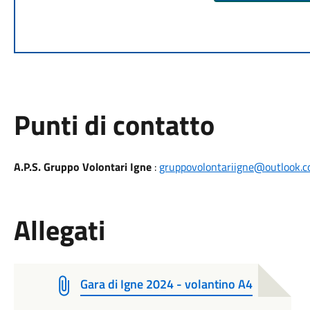
Punti di contatto
A.P.S. Gruppo Volontari Igne
:
gruppovolontariigne@outlook.
Allegati
Gara di Igne 2024 - volantino A4