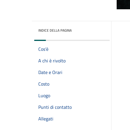
INDICE DELLA PAGINA
Cos'è
A chi è rivolto
Date e Orari
Costo
Luogo
Punti di contatto
Allegati