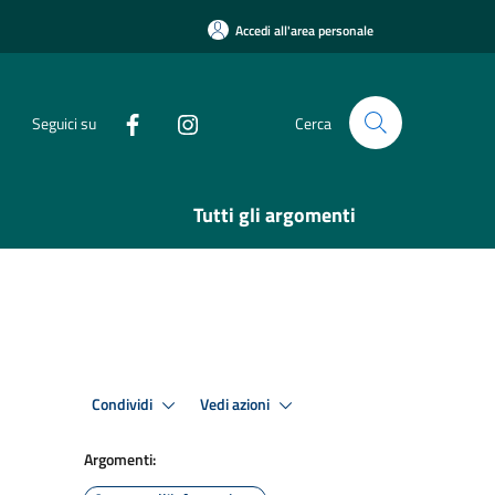
Accedi all'area personale
Seguici su
Cerca
Tutti gli argomenti
Condividi
Vedi azioni
Argomenti: