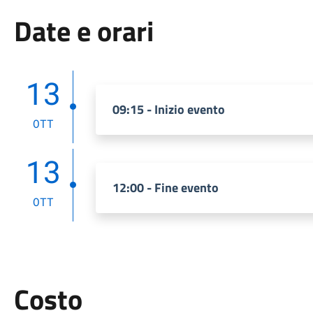
Date e orari
13
09:15 - Inizio evento
OTT
13
12:00 - Fine evento
OTT
Costo