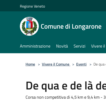
Salta al contenuto principale
Regione Veneto
Comune di Longarone
Amministrazione
Novità
Servizi
Vivere 
Home
>
Vivere il Comune
>
Eventi
>
De qua 
De qua e de là d
Corsa non competitiva di 4,5 km e 9,4 km - 3