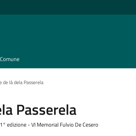
il Comune
e de là dela Passerela
ela Passerela
1° edizione - VI Memorial Fulvio De Cesero