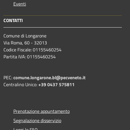
Eventi
CONTATTI
Comune di Longarone
Via Roma, 60 - 32013
Codice Fiscale: 01155460254
Partita IVA: 01155460254
PEC:
comune.longarone.bl@pecveneto.it
Centralino Unico:
+39 0437 575811
Prenotazione appuntamento
Segnalazione disservizio
Leggi le FAQ