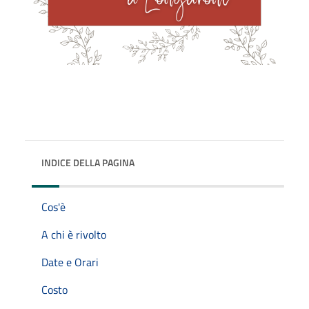
INDICE DELLA PAGINA
Cos'è
A chi è rivolto
Date e Orari
Costo