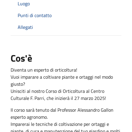
Luogo
Punti di contatto
Allegati
Cos'è
Diventa un esperto di orticoltura!
Vuoi imparare a coltivare piante e ortaggi nel modo
giusto?
Unisciti al nostro Corso di Orticoltura al Centro
Culturale F. Parri, che inizierà il 27 marzo 2025!
Il corso sarà tenuto dal Professor Alessandro Gallon
esperto agronomo.
Imparerai le tecniche di coltivazione per ortaggi e
piante, di cura e manutenzione del tuo giardino e molti