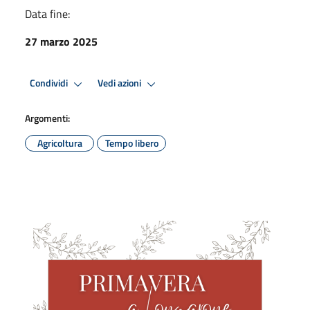
Data fine:
27 marzo 2025
Condividi
Vedi azioni
Argomenti:
Agricoltura
Tempo libero