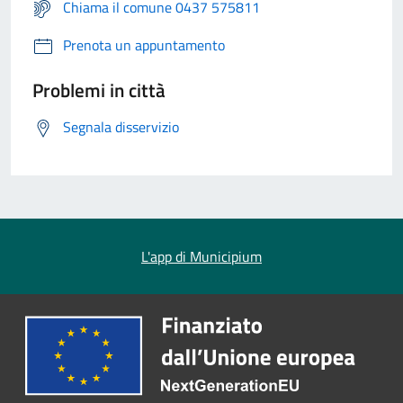
Chiama il comune 0437 575811
Prenota un appuntamento
Problemi in città
Segnala disservizio
L'app di Municipium