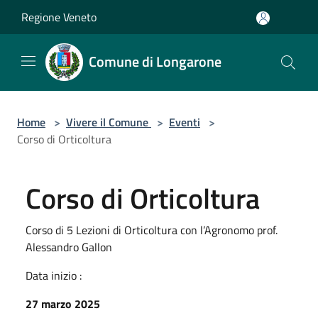
Salta al contenuto principale
Regione Veneto
Comune di Longarone
Home
>
Vivere il Comune
>
Eventi
>
Corso di Orticoltura
Corso di Orticoltura
Corso di 5 Lezioni di Orticoltura con l’Agronomo prof.
Alessandro Gallon
Data inizio :
27 marzo 2025