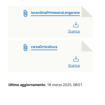
locandinaPrimaveraLongarone
PDF
Scarica
corsoOrticoltura
PDF
Scarica
Ultimo aggiornamento
: 18 marzo 2025, 08:51