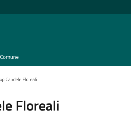
il Comune
p Candele Floreali
e Floreali