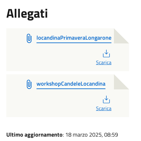
Allegati
locandinaPrimaveraLongarone
PDF
Scarica
workshopCandeleLocandina
PDF
Scarica
Ultimo aggiornamento
: 18 marzo 2025, 08:59