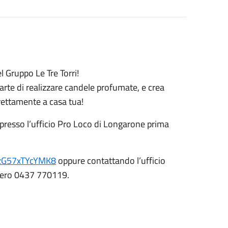
l Gruppo Le Tre Torri!
'arte di realizzare candele profumate, e crea
rettamente a casa tua!
presso l’ufficio Pro Loco di Longarone prima
T8zG57xTYcYMK8
oppure contattando l’ufficio
ero 0437 770119.