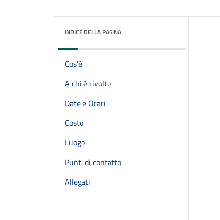
INDICE DELLA PAGINA
Cos'è
A chi è rivolto
Date e Orari
Costo
Luogo
Punti di contatto
Allegati