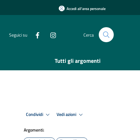
Accedi all'area personale
Seguici su
Cerca
Tutti gli argomenti
Condividi
Vedi azioni
Argomenti: