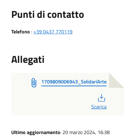
Punti di contatto
Telefono
:
+39 0437 770119
Allegati
1709809006943_SolidariArte
PDF
Scarica
Ultimo aggiornamento
: 20 marzo 2024, 16:38