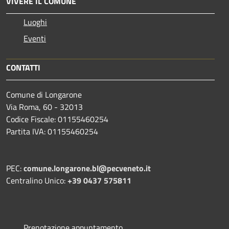
VIVERE IL COMUNE
Luoghi
Eventi
CONTATTI
Comune di Longarone
Via Roma, 60 - 32013
Codice Fiscale: 01155460254
Partita IVA: 01155460254
PEC:
comune.longarone.bl@pecveneto.it
Centralino Unico:
+39 0437 575811
Prenotazione appuntamento