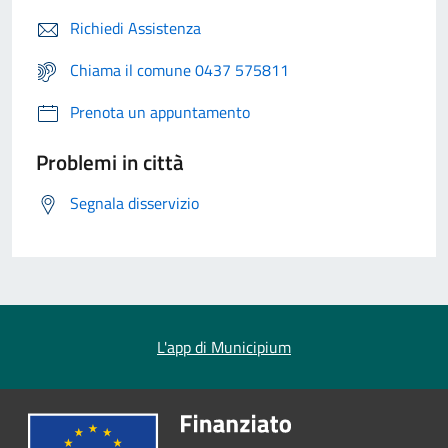
Richiedi Assistenza
Chiama il comune 0437 575811
Prenota un appuntamento
Problemi in città
Segnala disservizio
L'app di Municipium