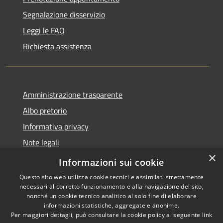
Segnalazione disservizio
Leggi le FAQ
Richiesta assistenza
Amministrazione trasparente
Albo pretorio
Informativa privacy
Note legali
×
Dichiarazione di accessibilità
Informazioni sui cookie
Questo sito web utilizza cookie tecnici e assimilati strettamente
necessari al corretto funzionamento e alla navigazione del sito,
nonché un cookie tecnico analitico al solo fine di elaborare
informazioni statistiche, aggregate e anonime.
RSS
Copyright © 2026 • Comune di
Per maggiori dettagli, può consultare la cookie policy al seguente
link
Accessibilità
Longarone • Powered by