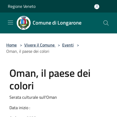
Salta al contenuto principale
Regione Veneto
Comune di Longarone
Home
>
Vivere il Comune
>
Eventi
>
Oman, il paese dei colori
Oman, il paese dei
colori
Serata culturale sull'Oman
Data inizio :