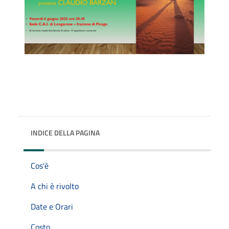
INDICE DELLA PAGINA
Cos'è
A chi è rivolto
Date e Orari
Costo