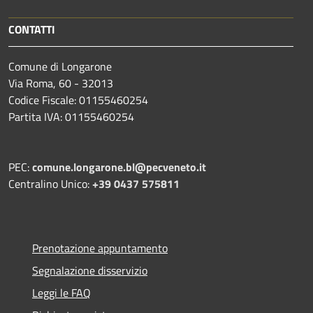
CONTATTI
Comune di Longarone
Via Roma, 60 - 32013
Codice Fiscale: 01155460254
Partita IVA: 01155460254
PEC:
comune.longarone.bl@pecveneto.it
Centralino Unico:
+39 0437 575811
Prenotazione appuntamento
Segnalazione disservizio
Leggi le FAQ