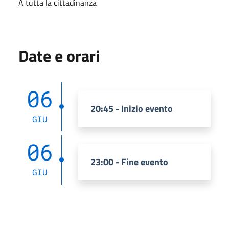
A tutta la cittadinanza
Date e orari
06
20:45 - Inizio evento
GIU
06
23:00 - Fine evento
GIU