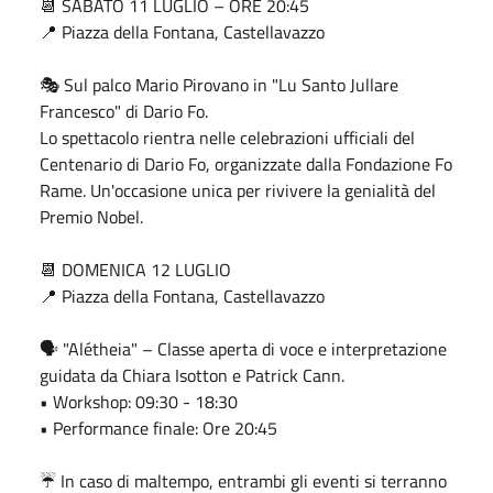
📆 SABATO 11 LUGLIO – ORE 20:45
📍 Piazza della Fontana, Castellavazzo
🎭 Sul palco Mario Pirovano in "Lu Santo Jullare
Francesco" di Dario Fo.
Lo spettacolo rientra nelle celebrazioni ufficiali del
Centenario di Dario Fo, organizzate dalla Fondazione Fo
Rame. Un'occasione unica per rivivere la genialità del
Premio Nobel.
📆 DOMENICA 12 LUGLIO
📍 Piazza della Fontana, Castellavazzo
🗣️ "Alétheia" – Classe aperta di voce e interpretazione
guidata da Chiara Isotton e Patrick Cann.
• Workshop: 09:30 - 18:30
• Performance finale: Ore 20:45
☔ In caso di maltempo, entrambi gli eventi si terranno