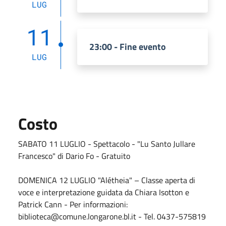
LUG
11
23:00 - Fine evento
LUG
Costo
SABATO 11 LUGLIO - Spettacolo - "Lu Santo Jullare
Francesco" di Dario Fo - Gratuito
DOMENICA 12 LUGLIO "Alétheia" – Classe aperta di
voce e interpretazione guidata da Chiara Isotton e
Patrick Cann - Per informazioni:
biblioteca@comune.longarone.bl.it - Tel. 0437-575819