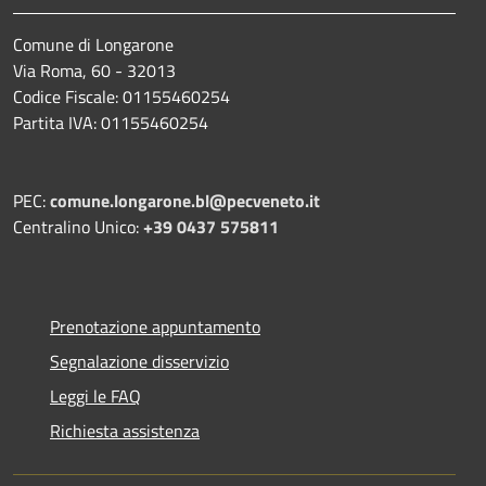
Comune di Longarone
Via Roma, 60 - 32013
Codice Fiscale: 01155460254
Partita IVA: 01155460254
PEC:
comune.longarone.bl@pecveneto.it
Centralino Unico:
+39 0437 575811
Prenotazione appuntamento
Segnalazione disservizio
Leggi le FAQ
Richiesta assistenza