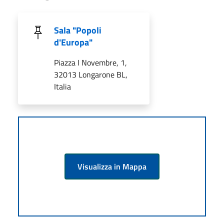
Sala "Popoli
d'Europa"
Piazza I Novembre, 1,
32013 Longarone BL,
Italia
Visualizza in Mappa