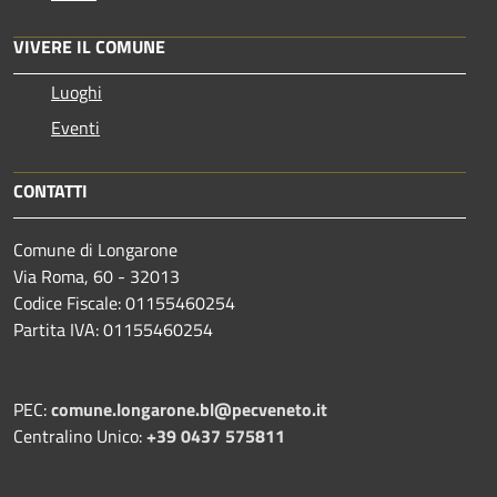
VIVERE IL COMUNE
Luoghi
Eventi
CONTATTI
Comune di Longarone
Via Roma, 60 - 32013
Codice Fiscale: 01155460254
Partita IVA: 01155460254
PEC:
comune.longarone.bl@pecveneto.it
Centralino Unico:
+39 0437 575811