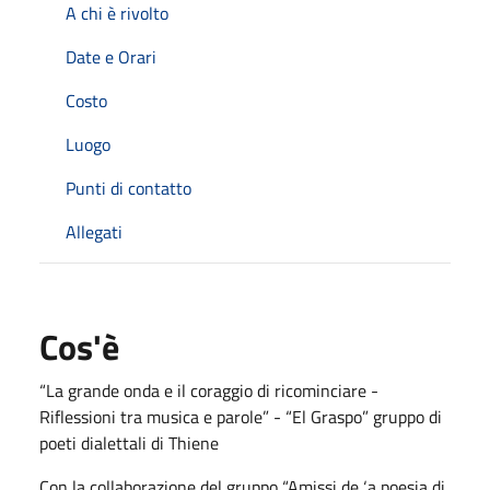
A chi è rivolto
Date e Orari
Costo
Luogo
Punti di contatto
Allegati
Cos'è
“La grande onda e il coraggio di ricominciare -
Riflessioni tra musica e parole” - “El Graspo” gruppo di
poeti dialettali di Thiene
Con la collaborazione del gruppo “Amissi de ‘a poesia di