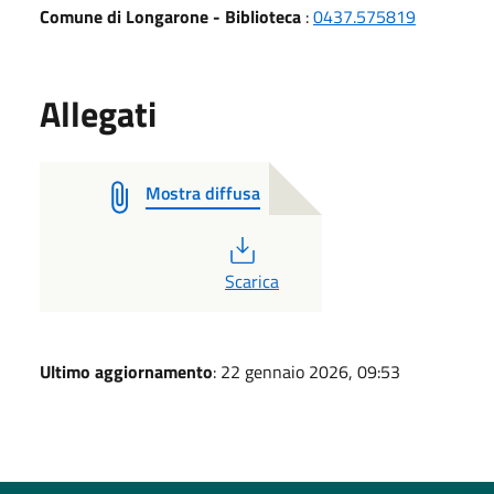
Comune di Longarone - Biblioteca
:
0437.575819
Allegati
Mostra diffusa
PDF
Scarica
Ultimo aggiornamento
: 22 gennaio 2026, 09:53