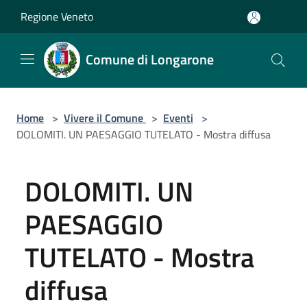
Salta al contenuto principale
Regione Veneto
Comune di Longarone
Home
>
Vivere il Comune
>
Eventi
>
DOLOMITI. UN PAESAGGIO TUTELATO - Mostra diffusa
DOLOMITI. UN
PAESAGGIO
TUTELATO - Mostra
diffusa