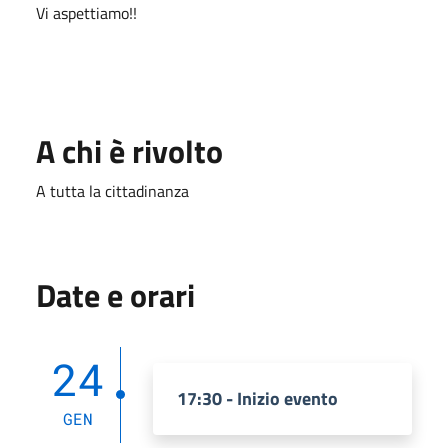
Vi aspettiamo!!
A chi è rivolto
A tutta la cittadinanza
Date e orari
24
17:30 - Inizio evento
GEN