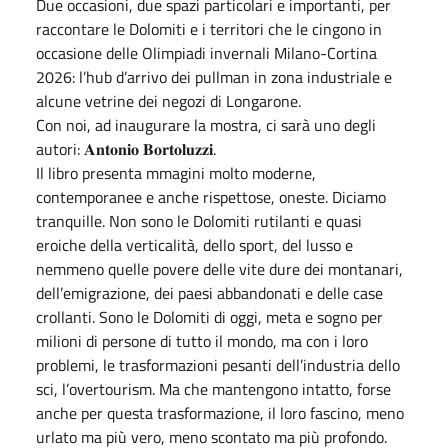
Due occasioni, due spazi particolari e importanti, per
raccontare le Dolomiti e i territori che le cingono in
occasione delle Olimpiadi invernali Milano-Cortina
2026: l’hub d’arrivo dei pullman in zona industriale e
alcune vetrine dei negozi di Longarone.
Con noi, ad inaugurare la mostra, ci sarà uno degli
autori: 𝐀𝐧𝐭𝐨𝐧𝐢𝐨 𝐁𝐨𝐫𝐭𝐨𝐥𝐮𝐳𝐳𝐢.
Il libro presenta mmagini molto moderne,
contemporanee e anche rispettose, oneste. Diciamo
tranquille. Non sono le Dolomiti rutilanti e quasi
eroiche della verticalità, dello sport, del lusso e
nemmeno quelle povere delle vite dure dei montanari,
dell’emigrazione, dei paesi abbandonati e delle case
crollanti. Sono le Dolomiti di oggi, meta e sogno per
milioni di persone di tutto il mondo, ma con i loro
problemi, le trasformazioni pesanti dell’industria dello
sci, l’overtourism. Ma che mantengono intatto, forse
anche per questa trasformazione, il loro fascino, meno
urlato ma più vero, meno scontato ma più profondo.