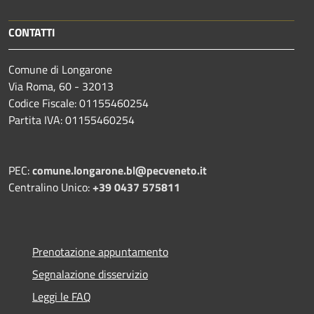
CONTATTI
Comune di Longarone
Via Roma, 60 - 32013
Codice Fiscale: 01155460254
Partita IVA: 01155460254
PEC:
comune.longarone.bl@pecveneto.it
Centralino Unico:
+39 0437 575811
Prenotazione appuntamento
Segnalazione disservizio
Leggi le FAQ