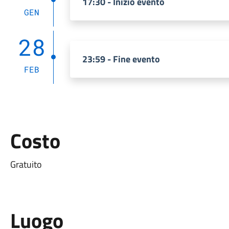
17:30 - Inizio evento
GEN
28
23:59 - Fine evento
FEB
Costo
Gratuito
Luogo