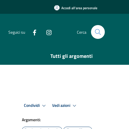
Accedi all'area personale
Seguici su
Cerca
Tutti gli argomenti
Condividi
Vedi azioni
Argomenti: