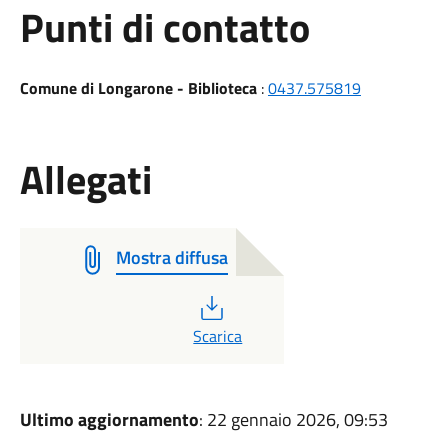
Punti di contatto
Comune di Longarone - Biblioteca
:
0437.575819
Allegati
Mostra diffusa
PDF
Scarica
Ultimo aggiornamento
: 22 gennaio 2026, 09:53