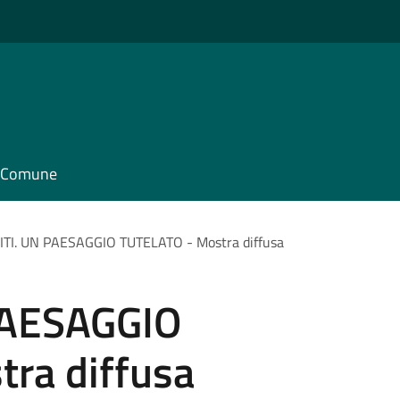
il Comune
TI. UN PAESAGGIO TUTELATO - Mostra diffusa
PAESAGGIO
ra diffusa