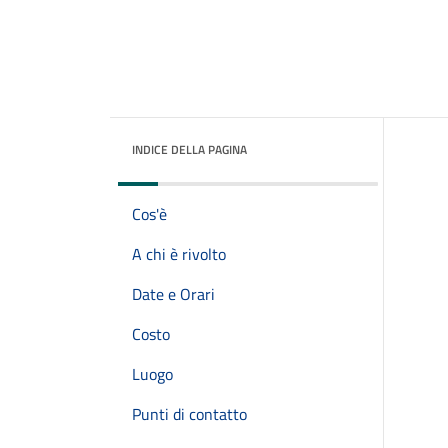
INDICE DELLA PAGINA
Cos'è
A chi è rivolto
Date e Orari
Costo
Luogo
Punti di contatto