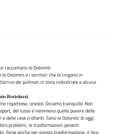
zzi raccontano le Dolomiti.
le Dolomiti e i territori che le cingono in
d’arrivo dei pullman in zona industriale e alcune
𝐫𝐭𝐨𝐥𝐮𝐳𝐳𝐢.
e rispettose, oneste. Diciamo tranquille. Non
lo sport, del lusso e nemmeno quelle povere delle
e delle case crollanti. Sono le Dolomiti di oggi,
loro problemi, le trasformazioni pesanti
to, forse anche per questa trasformazione, il loro