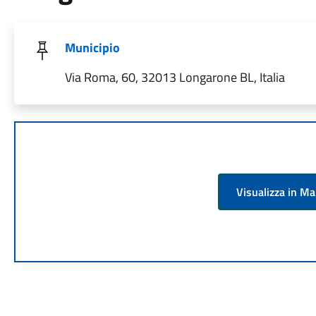
Municipio
Via Roma, 60, 32013 Longarone BL, Italia
Visualizza in M