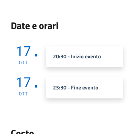
Date e orari
17
20:30 - Inizio evento
OTT
17
23:30 - Fine evento
OTT
Costo