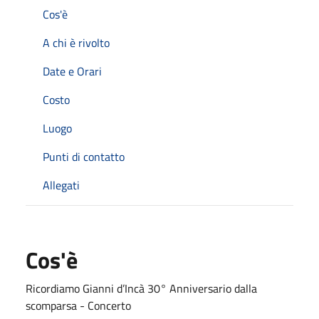
Cos'è
A chi è rivolto
Date e Orari
Costo
Luogo
Punti di contatto
Allegati
Cos'è
Ricordiamo Gianni d’Incà 30° Anniversario dalla
scomparsa - Concerto