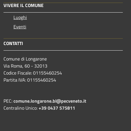
VIVERE IL COMUNE
Luoghi
Eventi
CONTATTI
Comune di Longarone
Via Roma, 60 - 32013
Codice Fiscale: 01155460254
Partita IVA: 01155460254
PEC:
comune.longarone.bl@pecveneto.it
Centralino Unico:
+39 0437 575811