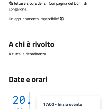
🎭 letture a cura della _Compagnia del Don_ di
Longarone.
Un appuntamento imperdibile! 🥰
A chi è rivolto
A tutta la cittadinanza
Date e orari
20
17:00 - Inizio evento