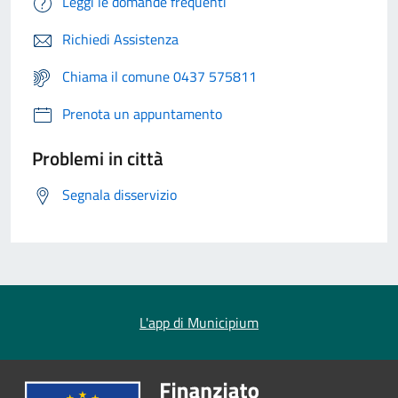
Leggi le domande frequenti
Richiedi Assistenza
Chiama il comune 0437 575811
Prenota un appuntamento
Problemi in città
Segnala disservizio
L'app di Municipium