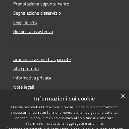
Prenotazione appuntamento
Segnalazione disservizio
Leggi le FAQ
Richiesta assistenza
Amministrazione trasparente
Albo pretorio
Informativa privacy
Note legali
×
Dichiarazione di accessibilità
Informazioni sui cookie
Questo sito web utilizza cookie tecnici e assimilati strettamente
necessari al corretto funzionamento e alla navigazione del sito,
nonché un cookie tecnico analitico al solo fine di elaborare
informazioni statistiche, aggregate e anonime.
RSS
Copyright © 2026 • Comune di
Per maggiori dettagli, può consultare la cookie policy al seguente
link