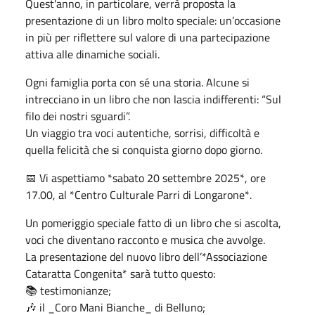
Quest'anno, in particolare, verrà proposta la
presentazione di un libro molto speciale: un’occasione
in più per riflettere sul valore di una partecipazione
attiva alle dinamiche sociali.
Ogni famiglia porta con sé una storia. Alcune si
intrecciano in un libro che non lascia indifferenti: “Sul
filo dei nostri sguardi”.
Un viaggio tra voci autentiche, sorrisi, difficoltà e
quella felicità che si conquista giorno dopo giorno.
📅 Vi aspettiamo *sabato 20 settembre 2025*, ore
17.00, al *Centro Culturale Parri di Longarone*.
Un pomeriggio speciale fatto di un libro che si ascolta,
voci che diventano racconto e musica che avvolge.
La presentazione del nuovo libro dell’*Associazione
Cataratta Congenita* sarà tutto questo:
📚 testimonianze;
🎶 il _Coro Mani Bianche_ di Belluno;