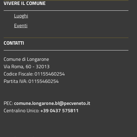
VIVERE IL COMUNE
Luoghi
Eventi
CONTATTI
Comune di Longarone
Via Roma, 60 - 32013
Codice Fiscale: 01155460254
Partita IVA: 01155460254
PEC:
comune.longarone.bl@pecveneto.it
Centralino Unico:
+39 0437 575811