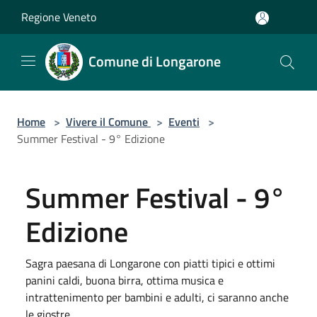
Salta al contenuto principale
Regione Veneto
Comune di Longarone
Home
>
Vivere il Comune
>
Eventi
>
Summer Festival - 9° Edizione
Summer Festival - 9°
Edizione
Sagra paesana di Longarone con piatti tipici e ottimi
panini caldi, buona birra, ottima musica e
intrattenimento per bambini e adulti, ci saranno anche
le giostre