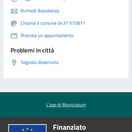
Richiedi Assistenza
Chiama il comune 0437 575811
Prenota un appuntamento
Problemi in città
Segnala disservizio
L'app di Municipium