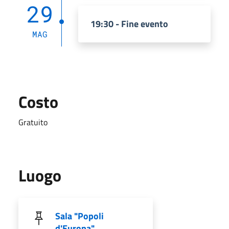
29
19:30 - Fine evento
MAG
Costo
Gratuito
Luogo
Sala "Popoli
d'Europa"