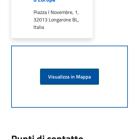
Piazza I Novembre, 1,
32013 Longarone BL,
Italia
Visualizza in Mappa
Punti di contatto