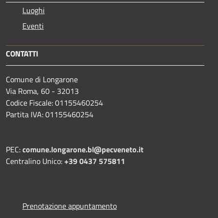
Luoghi
Eventi
CONTATTI
Comune di Longarone
Via Roma, 60 - 32013
Codice Fiscale: 01155460254
Partita IVA: 01155460254
PEC:
comune.longarone.bl@pecveneto.it
Centralino Unico:
+39 0437 575811
Prenotazione appuntamento