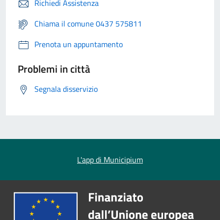
Richiedi Assistenza
Chiama il comune 0437 575811
Prenota un appuntamento
Problemi in città
Segnala disservizio
L'app di Municipium