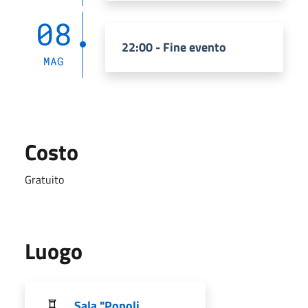
08
22:00 - Fine evento
MAG
Costo
Gratuito
Luogo
Sala "Popoli