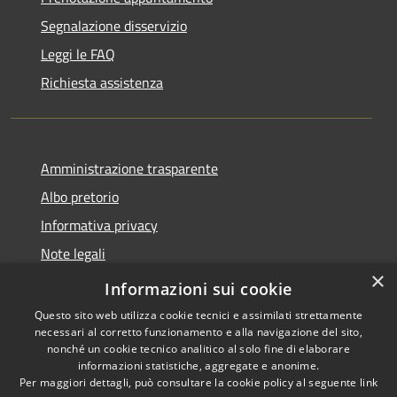
Segnalazione disservizio
Leggi le FAQ
Richiesta assistenza
Amministrazione trasparente
Albo pretorio
Informativa privacy
Note legali
×
Dichiarazione di accessibilità
Informazioni sui cookie
Questo sito web utilizza cookie tecnici e assimilati strettamente
necessari al corretto funzionamento e alla navigazione del sito,
nonché un cookie tecnico analitico al solo fine di elaborare
informazioni statistiche, aggregate e anonime.
RSS
Copyright © 2026 • Comune di
Per maggiori dettagli, può consultare la cookie policy al seguente
link
Accessibilità
Longarone • Powered by