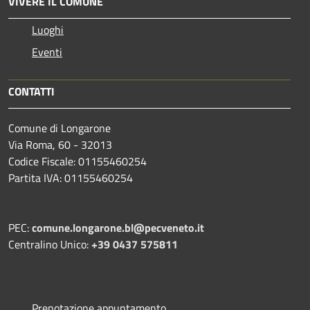
VIVERE IL COMUNE
Luoghi
Eventi
CONTATTI
Comune di Longarone
Via Roma, 60 - 32013
Codice Fiscale: 01155460254
Partita IVA: 01155460254
PEC:
comune.longarone.bl@pecveneto.it
Centralino Unico:
+39 0437 575811
Prenotazione appuntamento