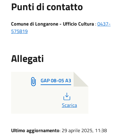
Punti di contatto
Comune di Longarone - Ufficio Cultura
:
0437-
575819
Allegati
GAP 08-05 A3
PDF
Scarica
Ultimo aggiornamento
: 29 aprile 2025, 11:38