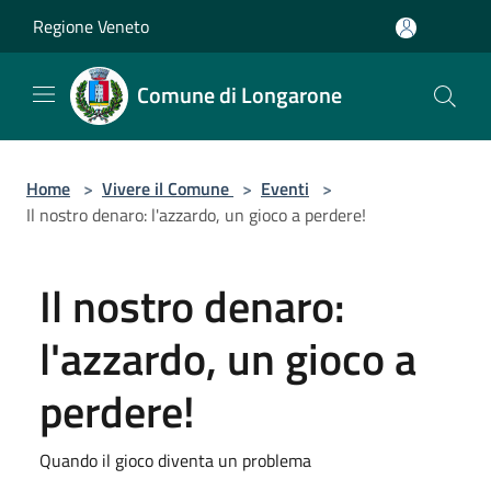
Salta al contenuto principale
Regione Veneto
Comune di Longarone
Home
>
Vivere il Comune
>
Eventi
>
Il nostro denaro: l'azzardo, un gioco a perdere!
Il nostro denaro:
l'azzardo, un gioco a
perdere!
Quando il gioco diventa un problema