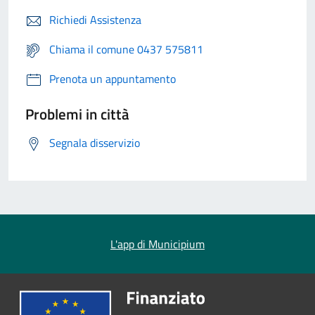
Richiedi Assistenza
Chiama il comune 0437 575811
Prenota un appuntamento
Problemi in città
Segnala disservizio
L'app di Municipium