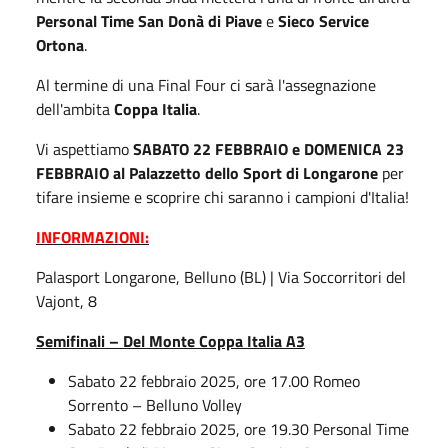
Personal Time San Donà di Piave
e
Sieco Service
Ortona
.
A
l termine di una Final Four ci sarà l'assegnazione
dell'ambita
Coppa Italia
.
Vi aspettiamo
SABATO 22 FEBBRAIO e DOMENICA 23
FEBBRAIO
al Palazzetto dello Sport di Longarone
per
tifare insieme
e scoprire chi saranno i campioni d'Italia!
INFORMAZIONI:
Palasport Longarone, Belluno (BL) | Via Soccorritori del
Vajont, 8
Semifinali – Del Monte Coppa Italia A3
Sabato 22 febbraio 2025, ore 17.00 Romeo
Sorrento – Belluno Volley
Sabato 22 febbraio 2025, ore 19.30 Personal Time