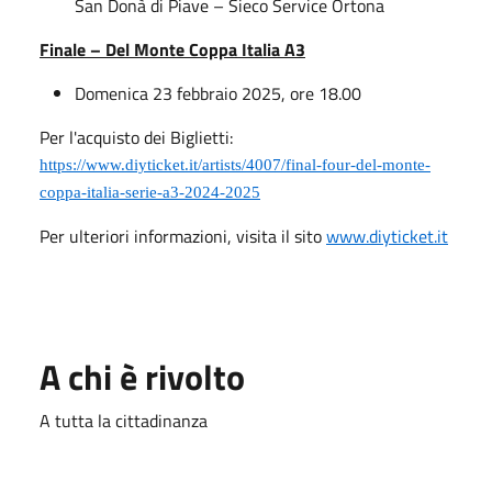
San Donà di Piave – Sieco Service Ortona
Finale – Del Monte Coppa Italia A3
Domenica 23 febbraio 2025, ore 18.00
Per l'acquisto dei
Biglietti:
https://www.diyticket.it/artists/4007/final-four-del-monte-
coppa-italia-serie-a3-2024-2025
Per ulteriori informazioni, visita il sito
www.diyticket.it
A chi è rivolto
A tutta la cittadinanza