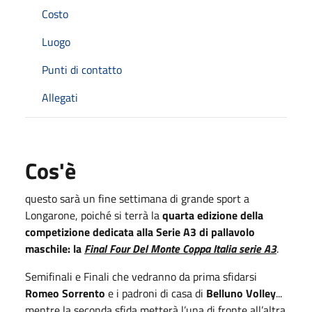
Costo
Luogo
Punti di contatto
Allegati
Cos'è
questo sarà un
fine settimana di grande sport a
Longarone, poiché si terrà la
quarta edizione della
competizione dedicata alla Serie A3 di pallavolo
maschile: la
Final Four Del Monte Coppa Italia serie A3
.
Semifinali e Finali che vedranno da prima sfidarsi
Romeo Sorrento
e i padroni di casa di
Belluno Volley
...
mentre la seconda sfida metterà l’una di fronte all’altra