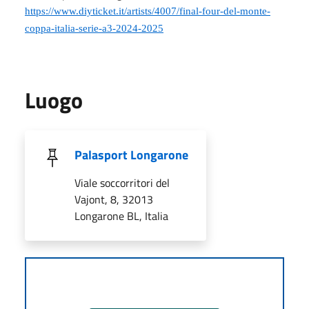
https://www.diyticket.it/artists/4007/final-four-del-monte-
coppa-italia-serie-a3-2024-2025
Luogo
Palasport Longarone
Viale soccorritori del
Vajont, 8, 32013
Longarone BL, Italia