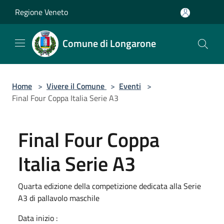
Salta al contenuto principale
Regione Veneto
Comune di Longarone
Home
>
Vivere il Comune
>
Eventi
>
Final Four Coppa Italia Serie A3
Final Four Coppa
Italia Serie A3
Quarta edizione della competizione dedicata alla Serie
A3 di pallavolo maschile
Data inizio :