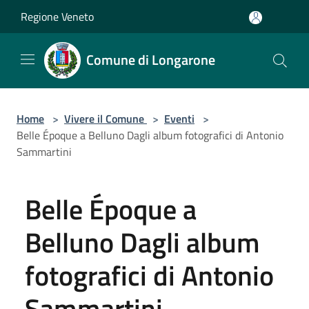
Salta al contenuto principale
Regione Veneto
Comune di Longarone
Home
>
Vivere il Comune
>
Eventi
>
Belle Époque a Belluno Dagli album fotografici di Antonio
Sammartini
Belle Époque a
Belluno Dagli album
fotografici di Antonio
Sammartini