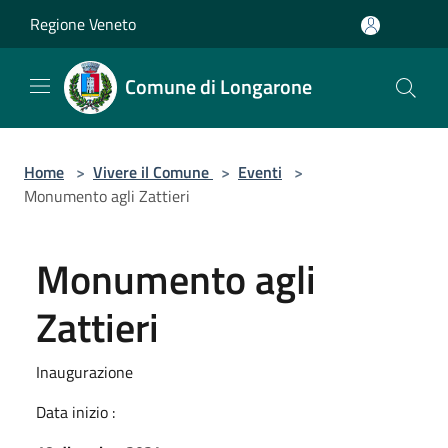
Salta al contenuto principale
Regione Veneto
Comune di Longarone
Home
>
Vivere il Comune
>
Eventi
>
Monumento agli Zattieri
Monumento agli
Zattieri
Inaugurazione
Data inizio :