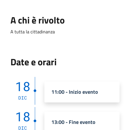
A chi è rivolto
A tutta la cittadinanza
Date e orari
18
11:00 - Inizio evento
DIC
18
13:00 - Fine evento
DIC