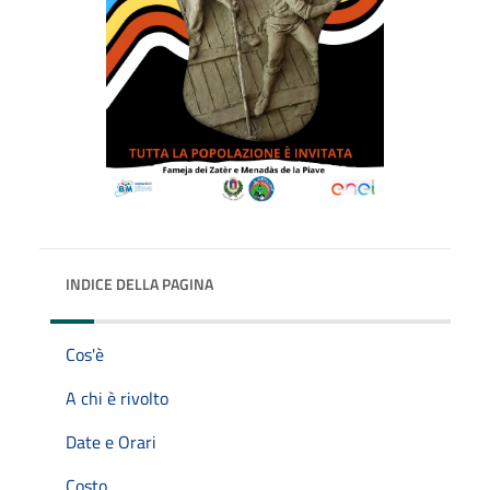
INDICE DELLA PAGINA
Cos'è
A chi è rivolto
Date e Orari
Costo