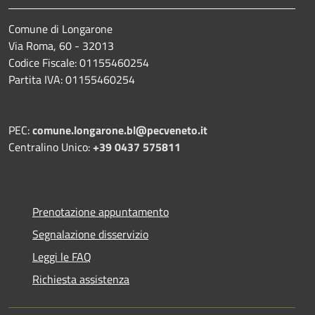
Comune di Longarone
Via Roma, 60 - 32013
Codice Fiscale: 01155460254
Partita IVA: 01155460254
PEC:
comune.longarone.bl@pecveneto.it
Centralino Unico:
+39 0437 575811
Prenotazione appuntamento
Segnalazione disservizio
Leggi le FAQ
Richiesta assistenza