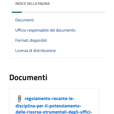
INDICE DELLA PAGINA
Documenti
Ufficio responsabile del documento
Formati disponibili
Licenza di distribuzione
Documenti
regolamento-recante-la-
disciplina-per-il-potenziamento-
delle-risorse-strumentali-degli-uffici-