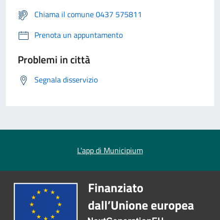
Chiama il comune 0437 575811
Prenota un appuntamento
Problemi in città
Segnala disservizio
L'app di Municipium