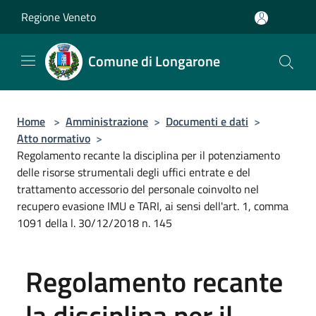
Salta al contenuto principale
Regione Veneto
Comune di Longarone
Home
>
Amministrazione
>
Documenti e dati
>
Atto normativo
>
Regolamento recante la disciplina per il potenziamento
delle risorse strumentali degli uffici entrate e del
trattamento accessorio del personale coinvolto nel
recupero evasione IMU e TARI, ai sensi dell'art. 1, comma
1091 della l. 30/12/2018 n. 145
Regolamento recante
la disciplina per il