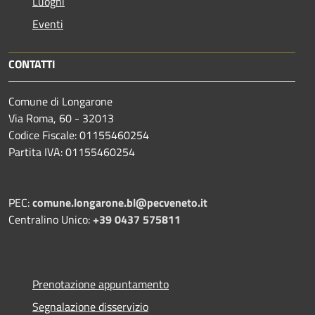
Luoghi
Eventi
CONTATTI
Comune di Longarone
Via Roma, 60 - 32013
Codice Fiscale: 01155460254
Partita IVA: 01155460254
PEC:
comune.longarone.bl@pecveneto.it
Centralino Unico:
+39 0437 575811
Prenotazione appuntamento
Segnalazione disservizio