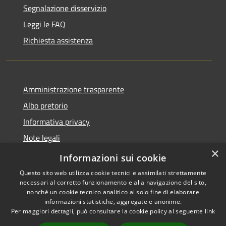
Segnalazione disservizio
Leggi le FAQ
Richiesta assistenza
Amministrazione trasparente
Albo pretorio
Informativa privacy
Note legali
×
Dichiarazione di accessibilità
Informazioni sui cookie
Questo sito web utilizza cookie tecnici e assimilati strettamente
necessari al corretto funzionamento e alla navigazione del sito,
nonché un cookie tecnico analitico al solo fine di elaborare
informazioni statistiche, aggregate e anonime.
RSS
Copyright © 2026 • Comune di
Per maggiori dettagli, può consultare la cookie policy al seguente
link
Accessibilità
Longarone • Powered by