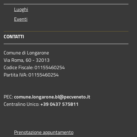
Luoghi
Eventi
CONTATTI
Comune di Longarone
Via Roma, 60 - 32013
Codice Fiscale: 01155460254
Partita IVA: 01155460254
PEC:
comune.longarone.bl@pecveneto.it
Centralino Unico:
+39 0437 575811
Prenotazione appuntamento