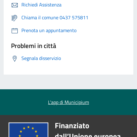
Richiedi Assistenza
Chiama il comune 0437 575811
Prenota un appuntamento
Problemi in città
Segnala disservizio
L'app di Municipium