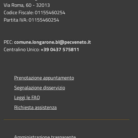
Via Roma, 60 - 32013
Codice Fiscale: 01155460254
Partita IVA: 01155460254
PEC:
comune.longarone.bl@pecveneto.it
Centralino Unico:
+39 0437 575811
Prenotazione appuntamento
Segnalazione disservizio
Leggi le FAQ
Richiesta assistenza
Amministrazione trasparente