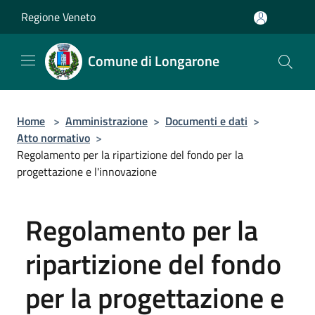
Salta al contenuto principale
Regione Veneto
Comune di Longarone
Home
>
Amministrazione
>
Documenti e dati
>
Atto normativo
>
Regolamento per la ripartizione del fondo per la
progettazione e l'innovazione
Regolamento per la
ripartizione del fondo
per la progettazione e