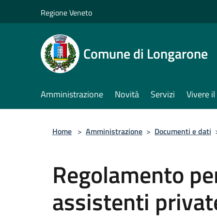
Salta al contenuto principale
Regione Veneto
Comune di Longarone
Amministrazione
Novità
Servizi
Vivere 
Home
>
Amministrazione
>
Documenti e dati
Regolamento per
assistenti privat