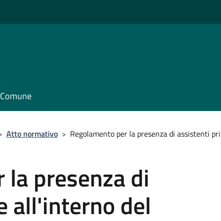
il Comune
>
Atto normativo
>
Regolamento per la presenza di assistenti pri
 la presenza di
e all'interno del