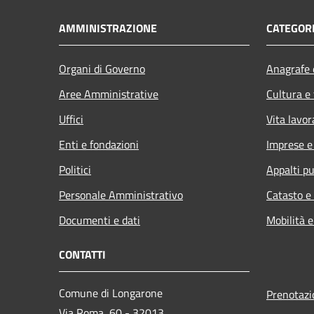
AMMINISTRAZIONE
CATEGORI
Organi di Governo
Anagrafe e
Aree Amministrative
Cultura e
Uffici
Vita lavor
Enti e fondazioni
Imprese 
Politici
Appalti pu
Personale Amministrativo
Catasto e
Documenti e dati
Mobilità e
CONTATTI
Comune di Longarone
Prenotaz
Via Roma, 60 - 32013