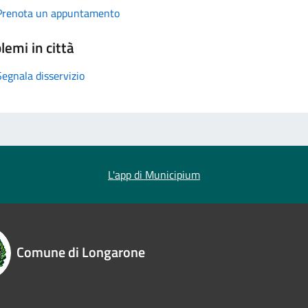
Prenota un appuntamento
lemi in città
Segnala disservizio
L'app di Municipium
Comune di Longarone