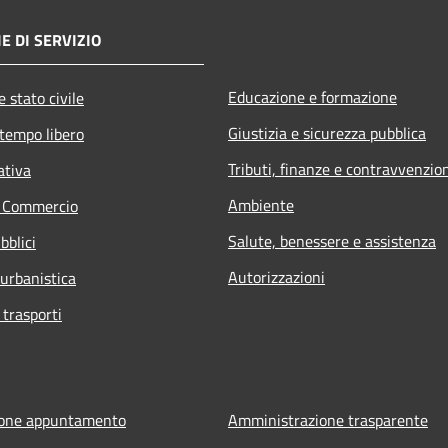
E DI SERVIZIO
Educazione e formazione
 stato civile
Giustizia e sicurezza pubblica
 tempo libero
Tributi, finanze e contravvenzio
ativa
Ambiente
e Commercio
Salute, benessere e assistenza
bblici
Autorizzazioni
 urbanistica
 trasporti
ione appuntamento
Amministrazione trasparente