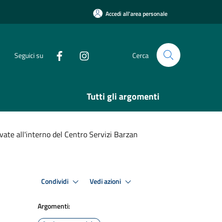
Accedi all'area personale
Seguici su
Cerca
Tutti gli argomenti
vate all'interno del Centro Servizi Barzan
Condividi
Vedi azioni
Argomenti: