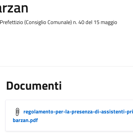
arzan
Prefettizio (Consiglio Comunale) n. 40 del 15 maggio
Documenti
regolamento-per-la-presenza-di-assistenti-pri
barzan.pdf